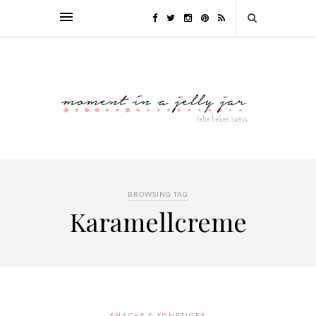
BROWSING TAG
Karamellcreme
SNACKS & SONSTIGES