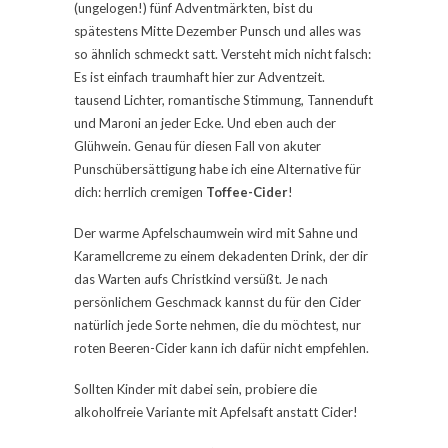
(ungelogen!) fünf Adventmärkten, bist du
spätestens Mitte Dezember Punsch und alles was
so ähnlich schmeckt satt. Versteht mich nicht falsch:
Es ist einfach traumhaft hier zur Adventzeit.
tausend Lichter, romantische Stimmung, Tannenduft
und Maroni an jeder Ecke. Und eben auch der
Glühwein. Genau für diesen Fall von akuter
Punschübersättigung habe ich eine Alternative für
dich: herrlich cremigen
Toffee-Cider
!
Der warme Apfelschaumwein wird mit Sahne und
Karamellcreme zu einem dekadenten Drink, der dir
das Warten aufs Christkind versüßt. Je nach
persönlichem Geschmack kannst du für den Cider
natürlich jede Sorte nehmen, die du möchtest, nur
roten Beeren-Cider kann ich dafür nicht empfehlen.
Sollten Kinder mit dabei sein, probiere die
alkoholfreie Variante mit Apfelsaft anstatt Cider!