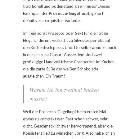
traditionell und bodenständig sein muss? Dieses
Exemplar, der
Prosecco-Gugelhupf
, gehört
definitiv zur exquisiten Variante.
Im Teig sorgt Prosecco oder Sekt für die nötige
Eleganz, die uns vielleicht zu Silvester perfekt auf
den Kuchentisch passt. Und: Derselbe wandert auch
in die zartrosa Glasur! Ausserdem sind zwei
großzügige Handvoll frische Cranberries im Kuchen,
die die zarte Süße der weißen Schokolade
ausgleichen. Ein Traum!
Warum ich ihn zweimal backen
musste?
Weil der Prosecco-Gugelhupf beim ersten Mal
etwas zu kompakt war. Fast schon schwer, sehr
dicht. Geschmacklich zwar hervorragend, aber die
Konsistenz ließ zu wünschen übrig. Also habe ich an