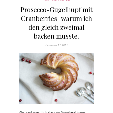
Prosecco-Gugelhupf mit
Cranberries | warum ich
den gleich zweimal
backen musste.
Dezember 17, 2017
Wer sagt eigentlich, dass ein Gugelhupf immer