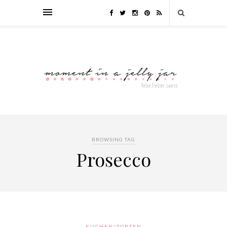
BROWSING TAG
Prosecco
KUCHEN/TORTEN