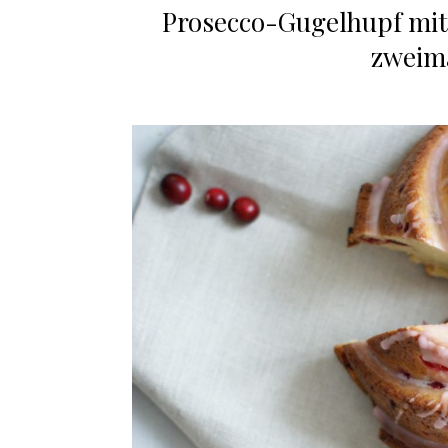
Prosecco-Gugelhupf mit 
zweima