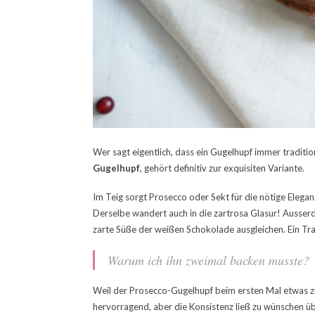
Wer sagt eigentlich, dass ein Gugelhupf immer traditi
Gugelhupf
, gehört definitiv zur exquisiten Variante.
Im Teig sorgt Prosecco oder Sekt für die nötige Eleganz
Derselbe wandert auch in die zartrosa Glasur! Ausserd
zarte Süße der weißen Schokolade ausgleichen. Ein Tr
Warum ich ihn zweimal backen musste?
Weil der Prosecco-Gugelhupf beim ersten Mal etwas z
hervorragend, aber die Konsistenz ließ zu wünschen übr