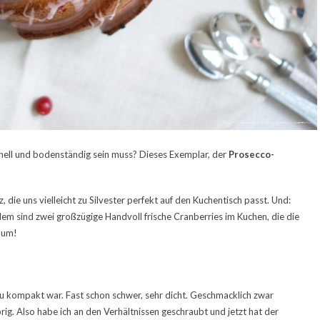
onell und bodenständig sein muss? Dieses Exemplar, der
Prosecco-
, die uns vielleicht zu Silvester perfekt auf den Kuchentisch passt. Und:
em sind zwei großzügige Handvoll frische Cranberries im Kuchen, die die
aum!
u kompakt war. Fast schon schwer, sehr dicht. Geschmacklich zwar
ig. Also habe ich an den Verhältnissen geschraubt und jetzt hat der