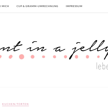
R MICH
CUP & GRAMM-UMRECHNUNG
IMPRESSUM
KUCHEN/TORTEN