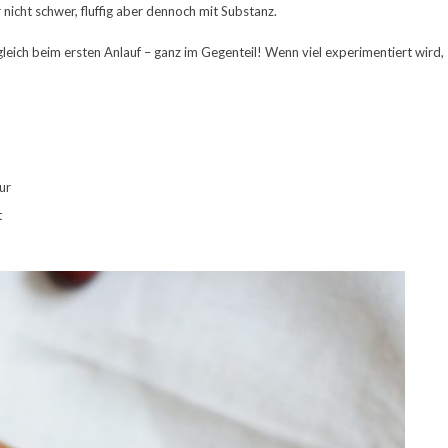
 nicht schwer, fluffig aber dennoch mit Substanz.
leich beim ersten Anlauf – ganz im Gegenteil! Wenn viel experimentiert wird,
ur
t