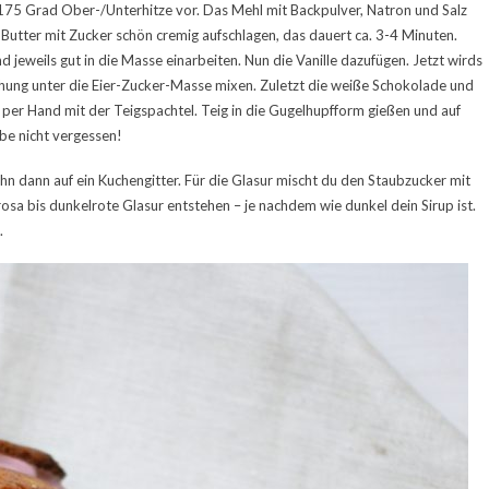
175 Grad Ober-/Unterhitze vor. Das Mehl mit Backpulver, Natron und Salz
 Butter mit Zucker schön cremig aufschlagen, das dauert ca. 3-4 Minuten.
 jeweils gut in die Masse einarbeiten. Nun die Vanille dazufügen. Jetzt wirds
hung unter die Eier-Zucker-Masse mixen. Zuletzt die weiße Schokolade und
per Hand mit der Teigspachtel. Teig in die Gugelhupfform gießen und auf
be nicht vergessen!
hn dann auf ein Kuchengitter. Für die Glasur mischt du den Staubzucker mit
osa bis dunkelrote Glasur entstehen – je nachdem wie dunkel dein Sirup ist.
.