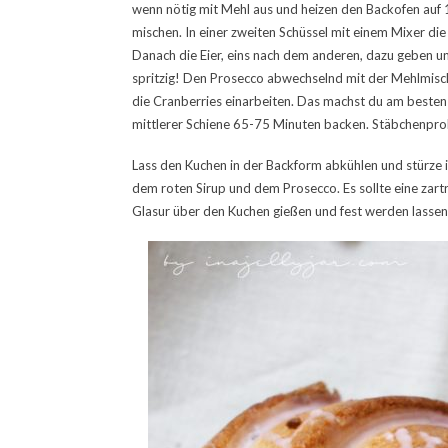
wenn nötig mit Mehl aus und heizen den Backofen auf 
mischen. In einer zweiten Schüssel mit einem Mixer die
Danach die Eier, eins nach dem anderen, dazu geben und
spritzig! Den Prosecco abwechselnd mit der Mehlmisc
die Cranberries einarbeiten. Das machst du am besten 
mittlerer Schiene 65-75 Minuten backen. Stäbchenpro
Lass den Kuchen in der Backform abkühlen und stürze i
dem roten Sirup und dem Prosecco. Es sollte eine zartr
Glasur über den Kuchen gießen und fest werden lassen