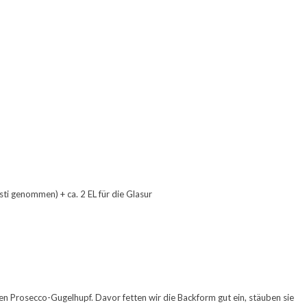
ti genommen) + ca. 2 EL für die Glasur
gen Prosecco-Gugelhupf. Davor fetten wir die Backform gut ein, stäuben sie