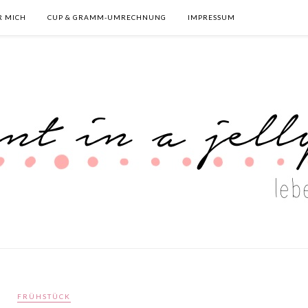
R MICH
CUP & GRAMM-UMRECHNUNG
IMPRESSUM
FRÜHSTÜCK