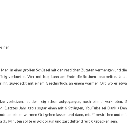
osinen
 Mehl in einer großen Schüssel mit den restlichen Zutaten vermengen und die
Teig verkneten. Wer möchte, kann am Ende die Rosinen einarbeiten. Jetzt
 ihr ihn, zugedeckt mit einem Geschirrtuch, an einem warmen Ort, wo er etwa
ze vorheizen. Ist der Teig schön aufgegangen, noch einmal verkneten, 3
en. (Letztes Jahr gab’s sogar einen mit 6 Strängen, YouTube sei Dank!) Den
Stunde an einem warmen Ort gehen lassen und dann, mit Ei bestrichen und mit
a 35 Minuten sollte er goldbraun und zart duftend fertig gebacken sein.