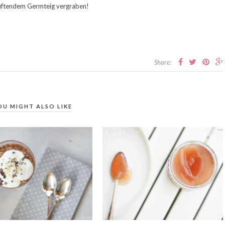
n duftendem Germteig vergraben!
Share:
OU MIGHT ALSO LIKE