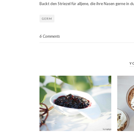
Backt den Striezel für alljene, die ihre Nasen gerne i
GERM
6 Comments
Y