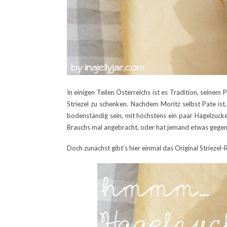
In einigen Teilen Österreichs ist es Tradition, seinem
Striezel zu schenken. Nachdem Moritz selbst Pate ist, 
bodenständig sein, mit höchstens ein paar Hagelzucke
Brauchs mal angebracht, oder hat jemand etwas gegen
Doch zunächst gibt’s hier einmal das Original Striezel