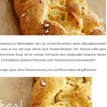
 Patenkind zu Allerheiligen, also am ersten November, einen selbstgebackenen
kann er nun seit zwei Jahren auch Striezel flechten. Der Striezel sollte ganz
rkörnchen drauf. Ich für meinen Teil fände eine zeitgemäße Adaption dieses
 Zuckerglitzer, goldene Sternchen oder Schokostreusel einzuwenden?
-Rezept, ganz ohne Schnickschnack und von Moritz liebevoll geflochten!