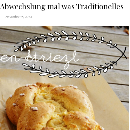
ur Abwechslung mal was Traditionelles
November 16, 2013