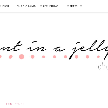
R MICH
CUP & GRAMM-UMRECHNUNG
IMPRESSUM
FRÜHSTÜCK