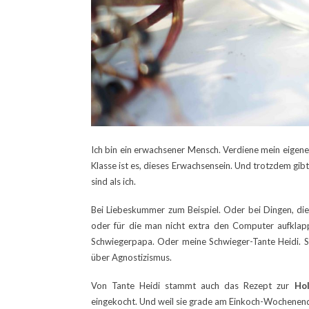
Ich bin ein erwachsener Mensch. Verdiene mein eigenes
Klasse ist es, dieses Erwachsensein. Und trotzdem gib
sind als ich.
Bei Liebeskummer zum Beispiel. Oder bei Dingen, die 
oder für die man nicht extra den Computer aufklapp
Schwiegerpapa. Oder meine Schwieger-Tante Heidi. Si
über Agnostizismus.
Von Tante Heidi stammt auch das Rezept zur
Ho
eingekocht. Und weil sie grade am Einkoch-Wochenende