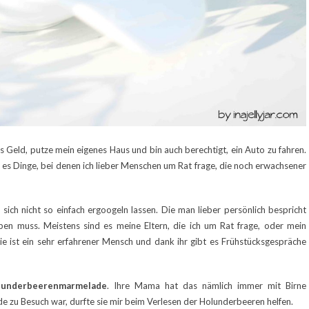
 Geld, putze mein eigenes Haus und bin auch berechtigt, ein Auto zu fahren.
t es Dinge, bei denen ich lieber Menschen um Rat frage, die noch erwachsener
sich nicht so einfach ergoogeln lassen. Die man lieber persönlich bespricht
en muss. Meistens sind es meine Eltern, die ich um Rat frage, oder mein
e ist ein sehr erfahrener Mensch und dank ihr gibt es Frühstücksgespräche
lunderbeerenmarmelade
. Ihre Mama hat das nämlich immer mit Birne
 zu Besuch war, durfte sie mir beim Verlesen der Holunderbeeren helfen.