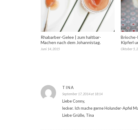
Rhabarber-Gelee | zum haltbar-
Brioche-K
Machen nach dem Johannistag.
Kipferl 
Juni 14, 2015
Oktober 5, 
TINA
September 17, 2014 at 18:14
Liebe Conny,
lecker. Ich mache gerne Holunder-Apfel Ma
Liebe Grüße, Tina