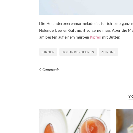
Die Holunderbeerenmarmelade ist für ich eine ganz n
Holunderbeeren-Saft nicht so gerne mag. Aber die Mar
am besten auf einem mürben
Kipferl
mit Butter.
BIRNEN
HOLUNDERBEEREN
ZITRONE
4 Comments
Y