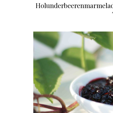
Holunderbeerenmarmelade 