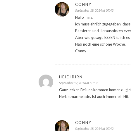
CONNY
September 18, 2014 at 07:43
Hallo Tina,
ich muss ehrlich zugegeben, dass
Passieren und Herauspicken even
Aber wie gesagt, ESSEN tu ich es 
Hab noch eine schöne Woche,
Conny
HEIDIBIRN
September 17, 2014 at 10:19
Ganz lecker. Bei uns kommen immer zu glei
Herbstmarmelade. Ist auch immer ein Hit.
CONNY
September 18, 2014 at 07:42