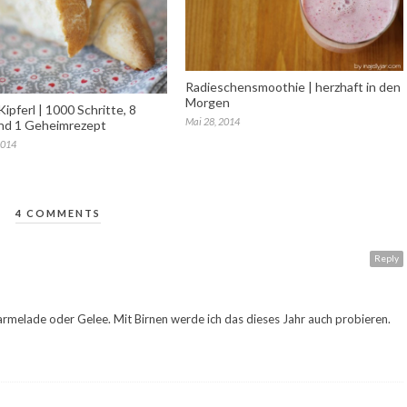
Radieschensmoothie | herzhaft in den
Morgen
ipferl | 1000 Schritte, 8
Mai 28, 2014
und 1 Geheimrezept
2014
4 COMMENTS
Reply
rmelade oder Gelee. Mit Birnen werde ich das dieses Jahr auch probieren.