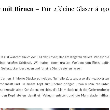
 mit Birnen
– Für 2 kleine Gläser á 190
s ist wahrscheinlich der Teil der Arbeit, der am längsten dauert. Verlest die
ner großen Schüssel. Wir haben einen uralten Weitling von Riess dafür
 Gelierzucker bestreuen und für eine Stunde ziehen lassen.
fernen. In kleine Stücke schneiden. Nun alle Zutaten, also die gezuckerten
itronensaft und in einem Topf zum Kochen bringen. Etwa 4 Minuten unter
ure gewünschte Konsistenz erreicht, die Marmelade nach der Gelierprobe in
 auf den Kopf stellen, damit ein Vakuum entsteht und die Marmelade haltbar