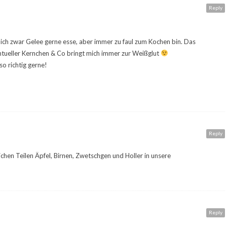
Reply
 ich zwar Gelee gerne esse, aber immer zu faul zum Kochen bin. Das
tueller Kernchen & Co bringt mich immer zur Weißglut
so richtig gerne!
Reply
chen Teilen Äpfel, Birnen, Zwetschgen und Holler in unsere
Reply