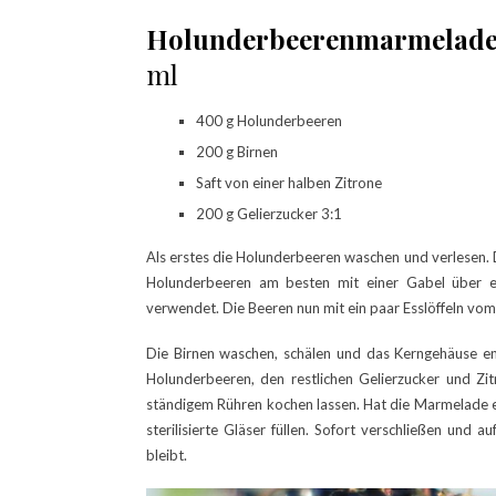
Holunderbeerenmarmelade
ml
400 g Holunderbeeren
200 g Birnen
Saft von einer halben Zitrone
200 g Gelierzucker 3:1
Als erstes die Holunderbeeren waschen und verlesen. Da
Holunderbeeren am besten mit einer Gabel über ei
verwendet. Die Beeren nun mit ein paar Esslöffeln vom
Die Birnen waschen, schälen und das Kerngehäuse ent
Holunderbeeren, den restlichen Gelierzucker und Z
ständigem Rühren kochen lassen. Hat die Marmelade e
sterilisierte Gläser füllen. Sofort verschließen und
bleibt.