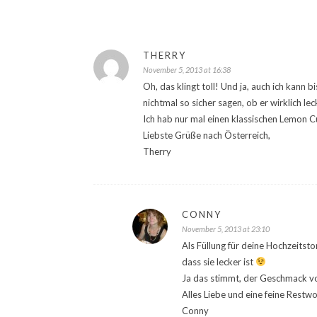
THERRY
November 5, 2013 at 16:38
Oh, das klingt toll! Und ja, auch ich kann
nichtmal so sicher sagen, ob er wirklich le
Ich hab nur mal einen klassischen Lemon C
Liebste Grüße nach Österreich,
Therry
CONNY
November 5, 2013 at 23:10
Als Füllung für deine Hochzeitst
dass sie lecker ist
Ja das stimmt, der Geschmack vo
Alles Liebe und eine feine Restw
Conny