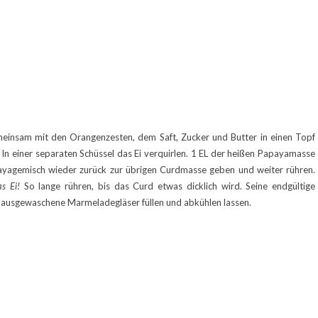
einsam mit den Orangenzesten, dem Saft, Zucker und Butter in einen Topf
 In einer separaten Schüssel das Ei verquirlen. 1 EL der heißen Papayamasse
ayagemisch wieder zurück zur übrigen Curdmasse geben und weiter rühren.
as Ei!
So lange rühren, bis das Curd etwas dicklich wird. Seine endgültige
iß ausgewaschene Marmeladegläser füllen und abkühlen lassen.