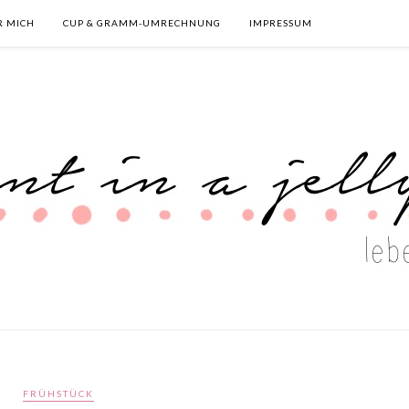
R MICH
CUP & GRAMM-UMRECHNUNG
IMPRESSUM
FRÜHSTÜCK