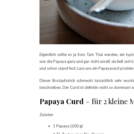
Eigentlich sollte es ja Som Tam Thai werden, ein typis
war die Papaya ganz und gar nicht unreif, sie ließ sic
und schon stand fest: Lass uns ein Papayacurd probier
Dieser Brotaufstrich schmeckt tatsächlich sehr exot
beschreiben. Der Curd ist definitiv nicht so dominant w
Papaya Curd
– für 2 kleine
Zutaten
1 Papaya (200 g)