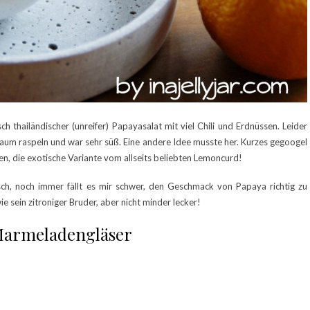
ch thailändischer (unreifer) Papayasalat mit viel Chili und Erdnüssen. Leider
h kaum raspeln und war sehr süß. Eine andere Idee musste her. Kurzes gegoogel
en, die exotische Variante vom allseits beliebten Lemoncurd!
isch, noch immer fällt es mir schwer, den Geschmack von Papaya richtig zu
ie sein zitroniger Bruder, aber nicht minder lecker!
 Marmeladengläser