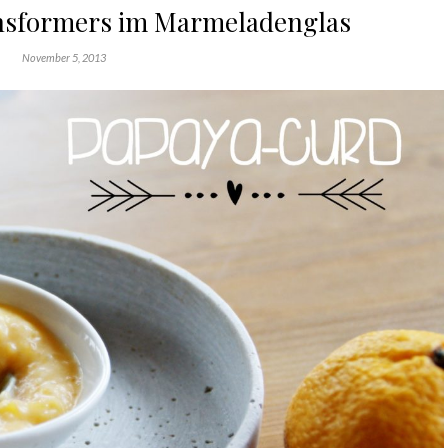
nsformers im Marmeladenglas
November 5, 2013