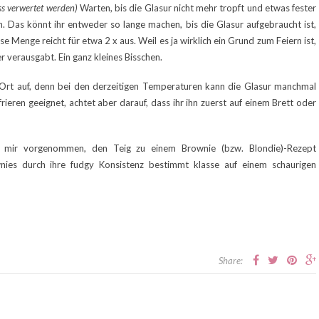
ss verwertet werden)
Warten, bis die Glasur nicht mehr tropft und etwas fester
. Das könnt ihr entweder so lange machen, bis die Glasur aufgebraucht ist,
se Menge reicht für etwa 2 x aus. Weil es ja wirklich ein Grund zum Feiern ist,
r verausgabt. Ein ganz kleines Bisschen.
Ort auf, denn bei den derzeitigen Temperaturen kann die Glasur manchmal
ieren geeignet, achtet aber darauf, dass ihr ihn zuerst auf einem Brett oder
h mir vorgenommen, den Teig zu einem Brownie (bzw. Blondie)-Rezept
ies durch ihre fudgy Konsistenz bestimmt klasse auf einem schaurigen
Share: