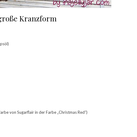
 große Kranzform
psöl)
arbe von Sugarflair in der Farbe „Christmas Red“)