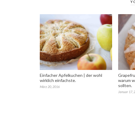
Y
Einfacher Apfelkuchen | der wohl
Grapefru
wirklich einfachste.
warum wi
sollten.
März 20, 2016
Januar 17, 