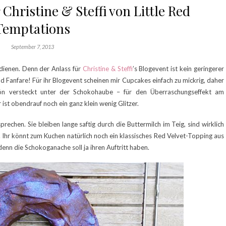
 Christine & Steffi von Little Red
Temptations
September 7, 2013
 dienen. Denn der Anlass für
Christine & Steffi
’s Blogevent ist kein geringerer
 Fanfare! Für ihr Blogevent scheinen mir Cupcakes einfach zu mickrig, daher
hön versteckt unter der Schokohaube – für den Überraschungseffekt am
r ist obendrauf noch ein ganz klein wenig Glitzer.
prechen. Sie bleiben lange saftig durch die Buttermilch im Teig, sind wirklich
 Ihr könnt zum Kuchen natürlich noch ein klassisches Red Velvet-Topping aus
denn die Schokoganache soll ja ihren Auftritt haben.