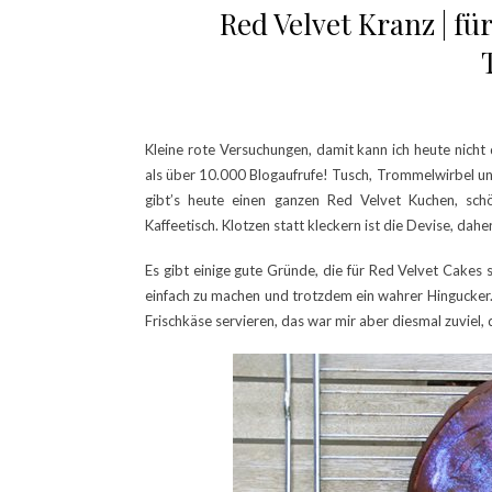
Red Velvet Kranz | für
Kleine rote Versuchungen, damit kann ich heute nicht
als über 10.000 Blogaufrufe! Tusch, Trommelwirbel und
gibt’s heute einen ganzen Red Velvet Kuchen, sc
Kaffeetisch. Klotzen statt kleckern ist die Devise, dahe
Es gibt einige gute Gründe, die für Red Velvet Cakes s
einfach zu machen und trotzdem ein wahrer Hingucker.
Frischkäse servieren, das war mir aber diesmal zuviel, 