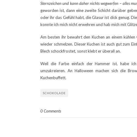
Sternzeichen und kann daher nichts wegwerfen – alles mu
geworden ist, dann eine zweite Schicht darüber geben
oder ihr das Gefühl habt, die Glasur ist dick genug. Die
konnte ich mich nicht erwehren und hab mich mit Glitze
Am besten ihr bewahrt den Kuchen an einem kühlen 
wieder schmelzen. Dieser Kuchen ist auch gut zum Einfr
Blech schockfrostet, sonst klebt er überall an.
Weil die Farbe einfach der Hammer ist, habe ic
umzukreieren. An Halloween machen sich die Brown
Kuchenbuffett.
SCHOKOLADE
0 Comments