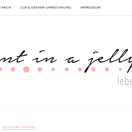
R MICH
CUP & GRAMM-UMRECHNUNG
IMPRESSUM
KUCHEN/TORTEN