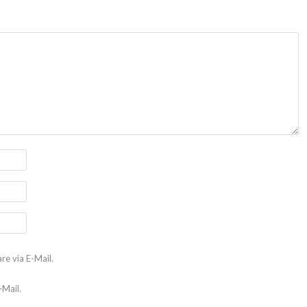
e via E-Mail.
-Mail.