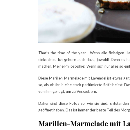
That’s the time of the year… Wenn alle fleissigen 
einkochen. Ich gehöre auch dazu, jawohl! Denn es h
machen. Meine Philosophie! Wenn sich nur alles so ein
Diese Marillen-Marmelade mit Lavendel ist etwas ganz
so, als ob ihr in eine stark parfümierte Seife beisst. D
von ihm genügt, um zu Verzaubern.
Daher sind diese Fotos so, wie sie sind. Entstanden
geöffnet haben. Das ist immer der beste Teil des Mo
Marillen-Marmelade mit L