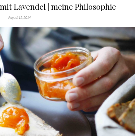
it Lavendel | meine Philosophie
August 12, 2014