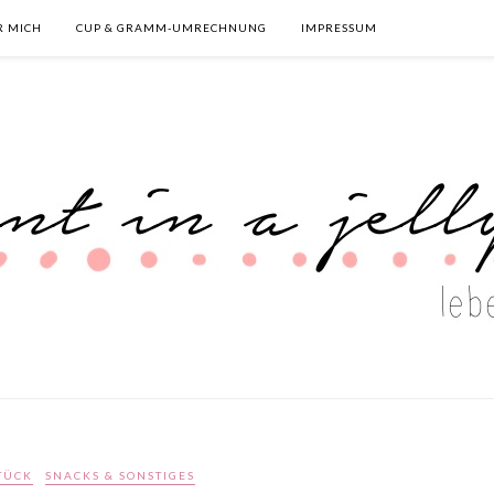
R MICH
CUP & GRAMM-UMRECHNUNG
IMPRESSUM
TÜCK
SNACKS & SONSTIGES