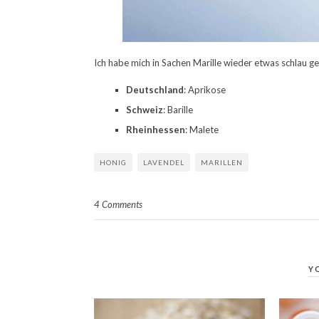
Ich habe mich in Sachen Marille wieder etwas schlau g
Deutschland
: Aprikose
Schweiz
: Barille
Rheinhessen
: Malete
HONIG
LAVENDEL
MARILLEN
4 Comments
Y