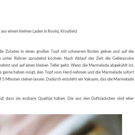
aus einem kleinen Laden in Rovinj, Kroatien)
. Alle Zutaten in einen großen Topf mit schwerem Boden geben und auf die
 unter Rühren sprudelnd köcheln. Nach Ablauf der Zeit die Gelierprobe
nehmt und auf einen kleinen Teller gebt. Wenn die Marmelade abgekühlt ist,
hr sie gerne haben mögt, den Topf vom Herd nehmen und die Marmelade sofort
Kopf 5 Minuten stehen lassen. Dadurch entsteht ein Vakuum, das die Marmelade
uf, dass sie essbare Qualität haben. Die aus den Duftsäckchen sind eher