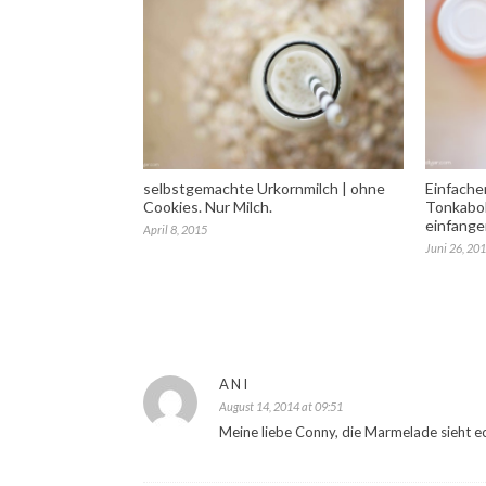
selbstgemachte Urkornmilch | ohne
Einfache
Cookies. Nur Milch.
Tonkaboh
einfange
April 8, 2015
Juni 26, 20
ANI
August 14, 2014 at 09:51
Meine liebe Conny, die Marmelade sieht ech