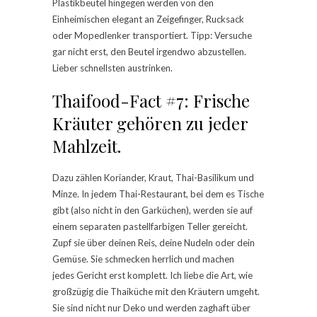
Plastikbeutel hingegen werden von den
Einheimischen elegant an Zeigefinger, Rucksack
oder Mopedlenker transportiert. Tipp: Versuche
gar nicht erst, den Beutel irgendwo abzustellen.
Lieber schnellsten austrinken.
Thaifood-Fact #7: Frische
Kräuter gehören zu jeder
Mahlzeit.
Dazu zählen Koriander, Kraut, Thai-Basilikum und
Minze. In jedem Thai-Restaurant, bei dem es Tische
gibt (also nicht in den Garküchen), werden sie auf
einem separaten pastellfarbigen Teller gereicht.
Zupf sie über deinen Reis, deine Nudeln oder dein
Gemüse. Sie schmecken herrlich und machen
jedes Gericht erst komplett. Ich liebe die Art, wie
großzügig die Thaiküche mit den Kräutern umgeht.
Sie sind nicht nur Deko und werden zaghaft über