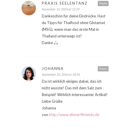
PRAXIS SEELENTANZ
Reply
November 14, 2024 at 12:19
Dankeschön für deine Eindrücke. Hast
du Tipps für Thaifood ohne Glutamat
(MSG), wenn man das erste Mal in
Thailand unterwegs ist?
Danke
JOHANNA
Reply
September 24, 2016 at 18:34
Da ist wirklich einiges dabei, das ich
nicht wusste! Das mit dem Salz zum
Beispiel! Wirklich interessanter Artikel!
Liebe Grüße
Johanna
von
http://www.dinner4friends.de