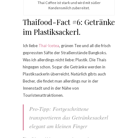
Thai Coffee ist stark und wird mit süßer
Kondensmilch zubereitet.
Thaifood-Fact #6: Getränke
im Plastiksackerl.
Ich liebe
Thai-Icetea
, grünen Tee und all die frisch
gepressten Säfte der Straßenstände Bangkoks.
Was ich allerdings nicht liebe: Plastik. Die Thais
hingegen schon. Sogar die Getränke werden in
Plastiksackerln überreicht. Natürlich gibts auch
Becher, die findet man allerdings nur in der
Innenstadt und in der Nähe von
Touristenattraktionen.
Pro-Tipp: Fortgeschrittene
transportieren das Getränkesackerl
elegant am kleinen Finger