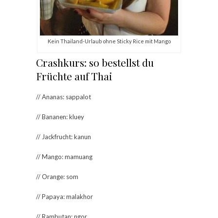
Kein Thailand-Urlaub ohne Sticky Rice mit Mango
Crashkurs: so bestellst du
Früchte auf Thai
// Ananas: sappalot
// Bananen: kluey
// Jackfrucht: kanun
// Mango: mamuang
// Orange: som
// Papaya: malakhor
// Rambutan: ngor