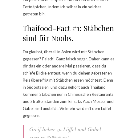
Fettnäpfchen, indem ich selbst in ein solches
getreten bin.
Thaifood-Fact #1: Stäbchen
sind für Noobs.
Du glaubst, überall in Asien wird mit Stäbchen
gegessen? Falsch! Ganz falsch sogar. Daher kann es
dir das ein oder andere Mal passieren, dass du
schiefe Blicke erntest, wenn du deinen gebratenen
Reis übereifrig mit Stäbchen essen möchtest. Denn
in Südostasien, und dazu gehört auch Thailand,
kommen Stäbchen nur in Chinesischen Restaurants
und Straßenständen zum Einsatz. Auch Messer und
Gabel sind unüblich. Vielmehr wird mit dem Löffel
gegessen.
Greif lieber zu Löffel und Gabel
statt zu Stäbchen!