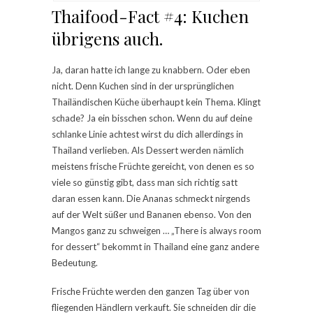
Thaifood-Fact #4: Kuchen
übrigens auch.
Ja, daran hatte ich lange zu knabbern. Oder eben
nicht. Denn Kuchen sind in der ursprünglichen
Thailändischen Küche überhaupt kein Thema. Klingt
schade? Ja ein bisschen schon. Wenn du auf deine
schlanke Linie achtest wirst du dich allerdings in
Thailand verlieben. Als Dessert werden nämlich
meistens frische Früchte gereicht, von denen es so
viele so günstig gibt, dass man sich richtig satt
daran essen kann. Die Ananas schmeckt nirgends
auf der Welt süßer und Bananen ebenso. Von den
Mangos ganz zu schweigen … „There is always room
for dessert“ bekommt in Thailand eine ganz andere
Bedeutung.
Frische Früchte werden den ganzen Tag über von
fliegenden Händlern verkauft. Sie schneiden dir die