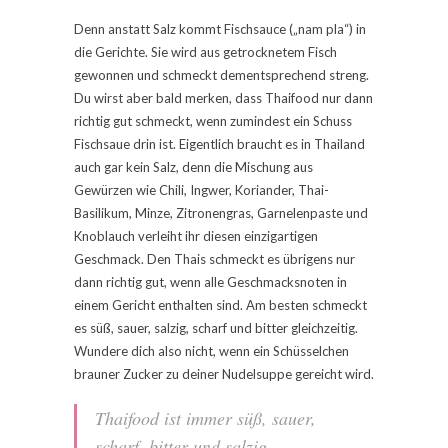
Denn anstatt Salz kommt Fischsauce („nam pla“) in
die Gerichte. Sie wird aus getrocknetem Fisch
gewonnen und schmeckt dementsprechend streng.
Du wirst aber bald merken, dass Thaifood nur dann
richtig gut schmeckt, wenn zumindest ein Schuss
Fischsaue drin ist. Eigentlich braucht es in Thailand
auch gar kein Salz, denn die Mischung aus
Gewürzen wie Chili, Ingwer, Koriander, Thai-
Basilikum, Minze, Zitronengras, Garnelenpaste und
Knoblauch verleiht ihr diesen einzigartigen
Geschmack. Den Thais schmeckt es übrigens nur
dann richtig gut, wenn alle Geschmacksnoten in
einem Gericht enthalten sind. Am besten schmeckt
es süß, sauer, salzig, scharf und bitter gleichzeitig.
Wundere dich also nicht, wenn ein Schüsselchen
brauner Zucker zu deiner Nudelsuppe gereicht wird.
Thaifood ist immer süß, sauer,
scharf, bitter und salzig