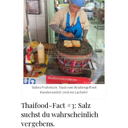
Süßes Frühstück: Toast vom Straßengrill mit
Kondensmilch. Und ein Lächeln!
Thaifood-Fact #3: Salz
suchst du wahrscheinlich
vergebens.