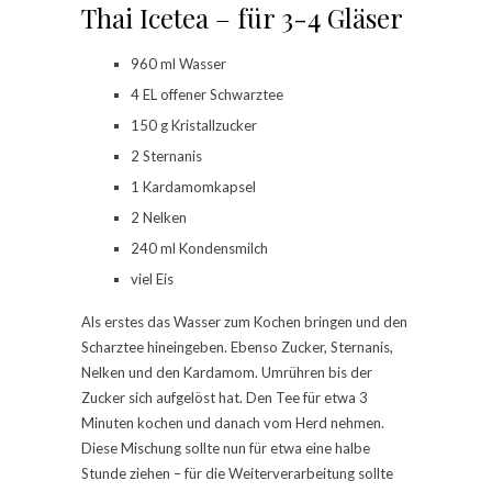
Thai Icetea – für 3-4 Gläser
960 ml Wasser
4 EL offener Schwarztee
150 g Kristallzucker
2 Sternanis
1 Kardamomkapsel
2 Nelken
240 ml Kondensmilch
viel Eis
Als erstes das Wasser zum Kochen bringen und den
Scharztee hineingeben. Ebenso Zucker, Sternanis,
Nelken und den Kardamom. Umrühren bis der
Zucker sich aufgelöst hat. Den Tee für etwa 3
Minuten kochen und danach vom Herd nehmen.
Diese Mischung sollte nun für etwa eine halbe
Stunde ziehen – für die Weiterverarbeitung sollte