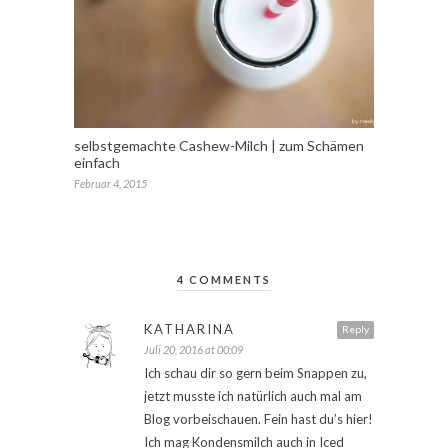
selbstgemachte Cashew-Milch | zum Schämen
einfach
Februar 4, 2015
4 COMMENTS
KATHARINA
Reply
Juli 20, 2016 at 00:09
Ich schau dir so gern beim Snappen zu,
jetzt musste ich natürlich auch mal am
Blog vorbeischauen. Fein hast du’s hier!
Ich mag Kondensmilch auch in Iced