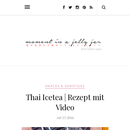
SNACKS & SONSTIGES
Thai Icetea | Rezept mit
Video
Juli 17, 2016