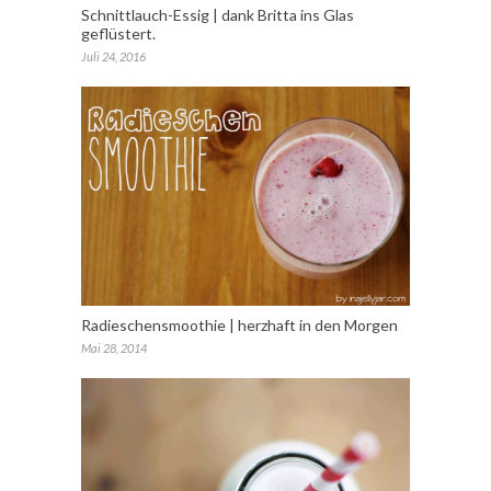
Schnittlauch-Essig | dank Britta ins Glas
geflüstert.
Juli 24, 2016
Radieschensmoothie | herzhaft in den Morgen
Mai 28, 2014