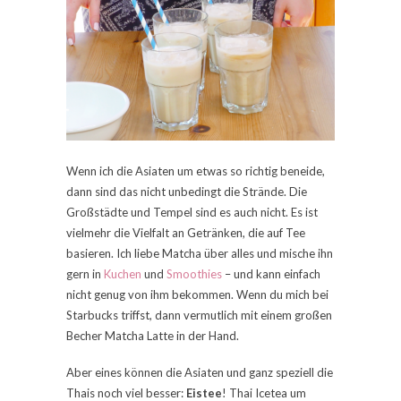
Wenn ich die Asiaten um etwas so richtig beneide,
dann sind das nicht unbedingt die Strände. Die
Großstädte und Tempel sind es auch nicht. Es ist
vielmehr die Vielfalt an Getränken, die auf Tee
basieren. Ich liebe Matcha über alles und mische ihn
gern in
Kuchen
und
Smoothies
– und kann einfach
nicht genug von ihm bekommen. Wenn du mich bei
Starbucks triffst, dann vermutlich mit einem großen
Becher Matcha Latte in der Hand.
Aber eines können die Asiaten und ganz speziell die
Thais noch viel besser:
Eistee
! Thai Icetea um