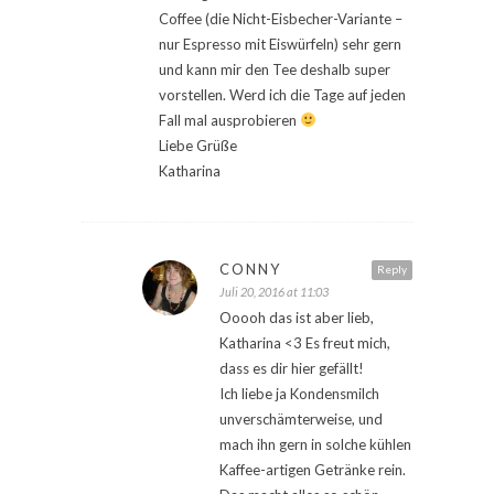
Coffee (die Nicht-Eisbecher-Variante –
nur Espresso mit Eiswürfeln) sehr gern
und kann mir den Tee deshalb super
vorstellen. Werd ich die Tage auf jeden
Fall mal ausprobieren
Liebe Grüße
Katharina
CONNY
Reply
Juli 20, 2016 at 11:03
Ooooh das ist aber lieb,
Katharina <3 Es freut mich,
dass es dir hier gefällt!
Ich liebe ja Kondensmilch
unverschämterweise, und
mach ihn gern in solche kühlen
Kaffee-artigen Getränke rein.