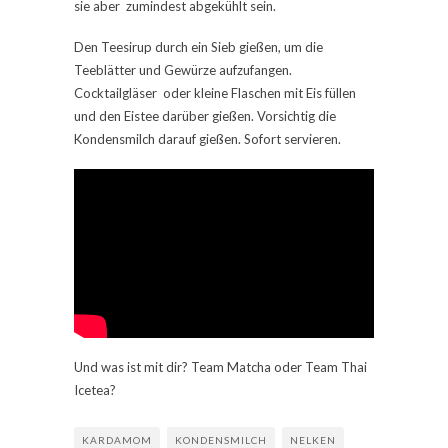
sie aber zumindest abgekühlt sein.
Den Teesirup durch ein Sieb gießen, um die
Teeblätter und Gewürze aufzufangen.
Cocktailgläser oder kleine Flaschen mit Eis füllen
und den Eistee darüber gießen. Vorsichtig die
Kondensmilch darauf gießen. Sofort servieren.
Und was ist mit dir? Team Matcha oder Team Thai
Icetea?
KARDAMOM
KONDENSMILCH
NELKEN