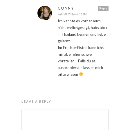
CONNY
Reply
Juli 20, 2016 at 11:04
Ich kannte es vorher auch
nicht ehrlichgesagt, habs aber
in Thailand kennen und lieben
gelernt.
Im Früchte-Eistee kann ichs
mir aber eher schwer
vorstellen… Falls du es
ausprobierst – lass es mich
bitte wissen
LEAVE A REPLY