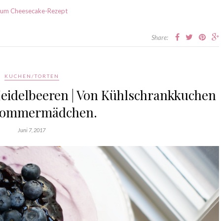
um Cheesecake-Rezept
Share:
KUCHEN/TORTEN
eidelbeeren | Von Kühlschrankkuchen
Sommermädchen.
Juni 7, 2017