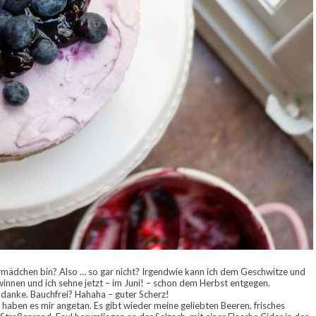
rmädchen bin? Also … so gar nicht? Irgendwie kann ich dem Geschwitze und
innen und ich sehne jetzt – im Juni! – schon dem Herbst entgegen.
n danke. Bauchfrei? Hahaha – guter Scherz!
 haben es mir angetan. Es gibt wieder meine geliebten Beeren, frisches