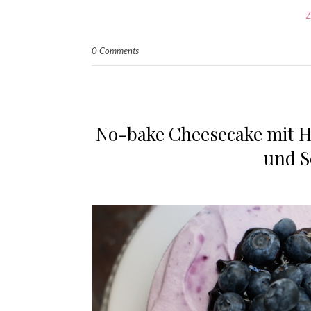
Z
0 Comments
No-bake Cheesecake mit H
und 