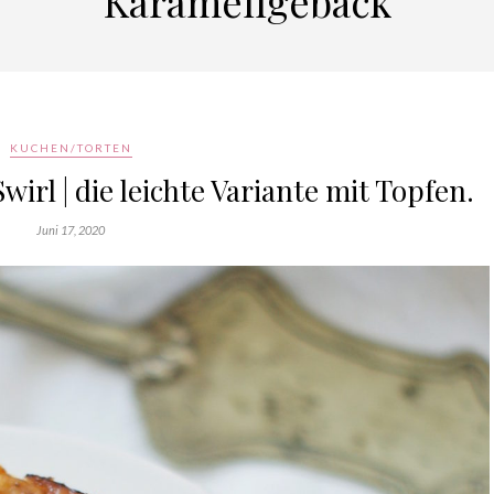
Karamellgebäck
KUCHEN/TORTEN
irl | die leichte Variante mit Topfen.
Juni 17, 2020