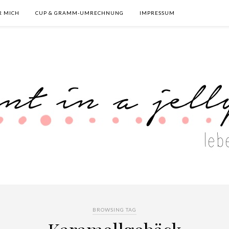
R MICH
CUP & GRAMM-UMRECHNUNG
IMPRESSUM
BROWSING TAG