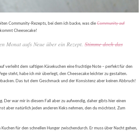
eiten Community-Rezepts, bei dem ich backe, was die
Community auf
 bekommt Cheesecake!
en Monat aufs Neue über ein Rezept.
Stimme doch das
uf verleiht dem saftigen Käsekuchen eine fruchtige Note – perfekt für den
ege steht, habe ich mir überlegt, den Cheesecake leichter zu gestalten.
 gebacken. Das tut dem Geschmack und der Konsistenz aber keinen Abbruch!
. Der war mir in diesem Fall aber zu aufwendig, daher gibts hier einen
nst aber natürlich jeden anderen Keks nehmen, den du möchtest. Zum
n Kuchen für den schnellen Hunger zwischendurch. Er muss über Nacht gehen,