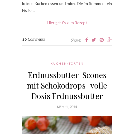
keinen Kuchen essen und mich. Die im Sommer kein
Eis isst.
Hier geht’s zum Rezept
16 Comments
Share:
KUCHEN/TORTEN
Erdnussbutter-Scones
mit Schokodrops | volle
Dosis Erdnussbutter
März 11, 2015