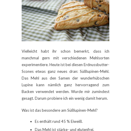
Vielleicht habt ihr schon bemerkt, dass ich
manchmal gern mit verschiedenen Mehlsorten
experimentiere. Heute ist bei diesen Erdnussbutter-
Scones etwas ganz neues dran: Süßlupinen-Mehl.
Das Mehl aus den Samen der wunderhübschen
Lupine kann nämlich ganz hervorragend zum
Backen verwendet werden. Wurde mir zumindest
gesagt. Darum probiere ich ein wenig damit herum.
Was ist das besondere am Süßlupinen-Mehl?
Es enthält rund 45 % Eiweiß.
Das Mehl ist stärke- und glutenfrei.