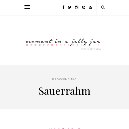
BROWSING TAG
Sauerrahm
KUCHEN/TORTEN