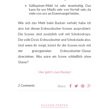
Süßlupinen-Mehl ist sehr eisenhaltig. Das
kann für uns Mädls sehr von Vorteil sein, da
viele von uns an Eisenmangel leiden.
Wie sich das Mehl beim Backen verhält, habe ich
also bei diesen Erdnussbutter-Scones ausprobiert.
Die Scones sind zusätzlich voll mit Schokodrops.
Die volle Dosis Erdnussbutter und Schokolade also.
Und wenn ihr mögt, könnt ihr die Scones noch mit
der grenzgenialen Erdnussbutter-Glasur
überziehen. Was wäre ein Scone schließlich ohne
Glasur?
Hier geht’s zum Rezept
2 Comments
Share:
KUCHEN/TORTEN