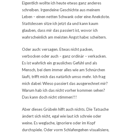
Eigentlich wollte ich heute etwas ganz anderes
schreiben. Irgendeine Geschichte aus meinem
Leben – einen netten Schwank oder eine Anekdote.
Stattdessen sitze ich jetzt da und kann kaum
glauben, dass mir das passiert ist, wovor ich
wahrscheinlich am meisten Angst habe: scheitern.
Oder auch: versagen. Etwas nicht packen,
verbocken oder auch – ganz ordinär – verkacken.
Es ist wahrlich ein grausliches Gefühl und als
Mensch, bei dem immer alles wie am Schnürchen
läuft, trifft mich das natürlich umso mehr. Ich frag
mich dabei: Wieso passiert das ausgerechnet mir?
Warum hab ich das nicht vorher kommen sehen?
Das kann doch nicht stimmen!!!
Aber dieses Grübeln hilft auch nichts. Die Tatsache
ändert sich nicht, egal wie laut ich schreie oder
weine. Es weglache, ignoriere oder im Kopf
durchspiele. Oder vorm Schlafengehen visualisiere,