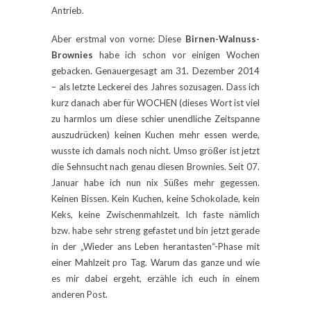
Antrieb.
Aber erstmal von vorne: Diese
Birnen-Walnuss-
Brownies
habe ich schon vor einigen Wochen
gebacken. Genauergesagt am 31. Dezember 2014
– als letzte Leckerei des Jahres sozusagen. Dass ich
kurz danach aber für WOCHEN (dieses Wort ist viel
zu harmlos um diese schier unendliche Zeitspanne
auszudrücken) keinen Kuchen mehr essen werde,
wusste ich damals noch nicht. Umso größer ist jetzt
die Sehnsucht nach genau diesen Brownies. Seit 07.
Januar habe ich nun nix Süßes mehr gegessen.
Keinen Bissen. Kein Kuchen, keine Schokolade, kein
Keks, keine Zwischenmahlzeit. Ich faste nämlich
bzw. habe sehr streng gefastet und bin jetzt gerade
in der „Wieder ans Leben herantasten“-Phase mit
einer Mahlzeit pro Tag. Warum das ganze und wie
es mir dabei ergeht, erzähle ich euch in einem
anderen Post.