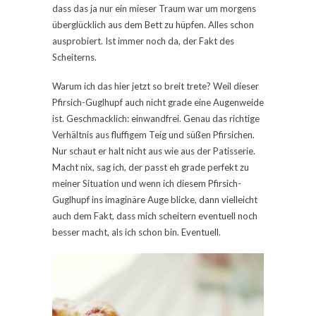
dass das ja nur ein mieser Traum war um morgens
überglücklich aus dem Bett zu hüpfen. Alles schon
ausprobiert. Ist immer noch da, der Fakt des
Scheiterns.
Warum ich das hier jetzt so breit trete? Weil dieser
Pfirsich-Guglhupf auch nicht grade eine Augenweide
ist. Geschmacklich: einwandfrei. Genau das richtige
Verhältnis aus fluffigem Teig und süßen Pfirsichen.
Nur schaut er halt nicht aus wie aus der Patisserie.
Macht nix, sag ich, der passt eh grade perfekt zu
meiner Situation und wenn ich diesem Pfirsich-
Guglhupf ins imaginäre Auge blicke, dann vielleicht
auch dem Fakt, dass mich scheitern eventuell noch
besser macht, als ich schon bin. Eventuell.