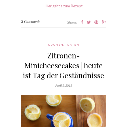
Hier geht’s zum Rezept
3 Comments
Share:
KUCHEN/TORTEN
Zitronen-
Minicheesecakes | heute
ist Tag der Geständnisse
April 5, 2015