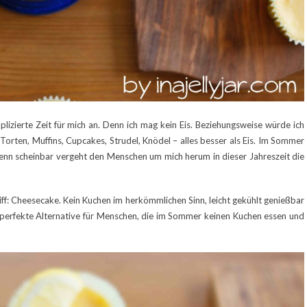
lizierte Zeit für mich an. Denn ich mag kein Eis. Beziehungsweise würde ich
Torten, Muffins, Cupcakes, Strudel, Knödel – alles besser als Eis. Im Sommer
 denn scheinbar vergeht den Menschen um mich herum in dieser Jahreszeit die
iff: Cheesecake. Kein Kuchen im herkömmlichen Sinn, leicht gekühlt genießbar
ne perfekte Alternative für Menschen, die im Sommer keinen Kuchen essen und