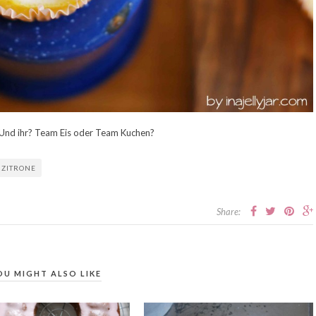
s. Und ihr? Team Eis oder Team Kuchen?
ZITRONE
Share:
OU MIGHT ALSO LIKE