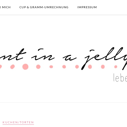
R MICH
CUP & GRAMM-UMRECHNUNG
IMPRESSUM
KUCHEN/TORTEN