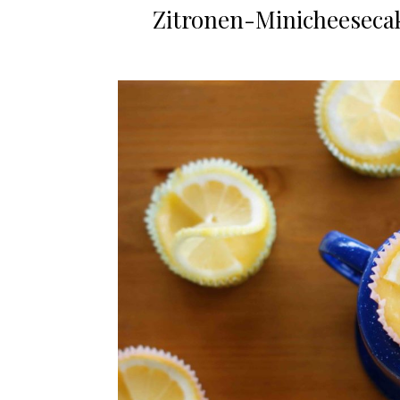
Zitronen-Minicheesecake