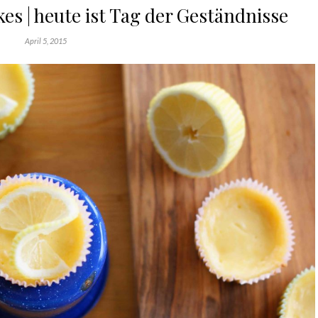
s | heute ist Tag der Geständnisse
April 5, 2015