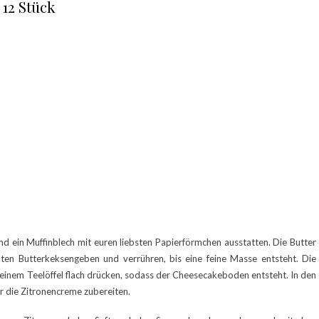
 12 Stück
d ein Muffinblech mit euren liebsten Papierförmchen ausstatten. Die Butter
ten Butterkeksengeben und verrühren, bis eine feine Masse entsteht. Die
 einem Teelöffel flach drücken, sodass der Cheesecakeboden entsteht. In den
r die Zitronencreme zubereiten.