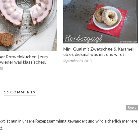
Mini-Gugl mit Zwetschge & Karamell |
ob es diesmal was mit uns wird?
her Rotweinkuchen | zum
September 24, 2013
wieder was klassisches.
18
16 COMMENTS
Reply
ept ist nun in unsere Rezeptsammlung gewandert und wird sicherlich mehrere
!!