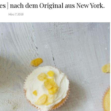
s | nach dem Original aus New York.
März 7, 2018