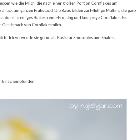
cken wie die Milch, die nach einer großen Portion Cornflakes am
chluck am ganzen Frühstück! Die Basis bilden zart-fluffige Muffins, die ganz
t du ein cremiges Buttercreme-Frosting und knusprige Cornflakes. Ein
ge Geschmack von Cornflakesmilch.
ilch! Ich verwende sie gerne als Basis für Smoothies und Shakes.
York nachempfunden