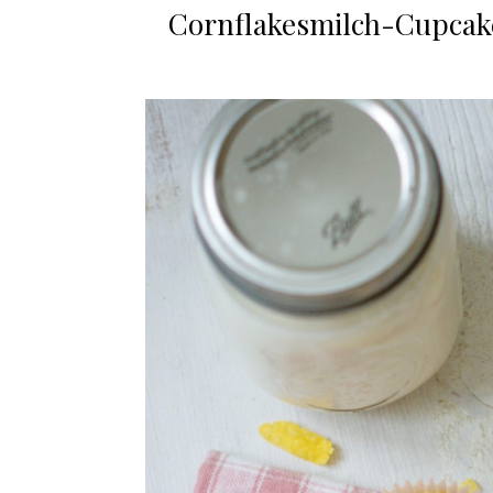
Cornflakesmilch-Cupcake