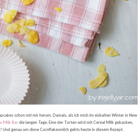
upcakes schon mit mir herum. Damals, als ich mich im eiskalten Winter in New
 Milk Bar
die langen Tage. Eine der Torten wird mit Cereal Milk gebacken,
ich! Und genau um diese Cornflakesmilch gehts heute in diesem Rezept.