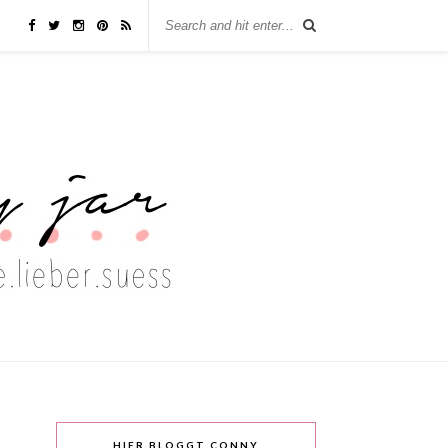
HIER BLOGGT CONNY