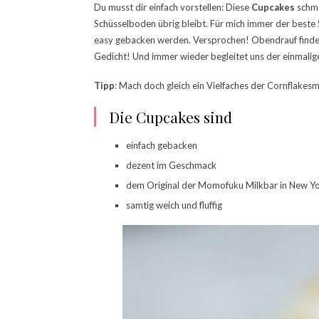
Du musst dir einfach vorstellen: Diese
Cupcakes
schme
Schüsselboden übrig bleibt. Für mich immer der beste S
easy gebacken werden. Versprochen! Obendrauf findes
Gedicht! Und immer wieder begleitet uns der einmali
Tipp
: Mach doch gleich ein Vielfaches der Cornflakesm
Die Cupcakes sind
einfach gebacken
dezent im Geschmack
dem Original der Momofuku Milkbar in New 
samtig weich und fluffig