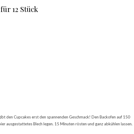
für 12 Stück
ie gibt den Cupcakes erst den spannenden Geschmack! Den Backofen auf 150
ier ausgestattetes Blech legen. 15 Minuten rösten und ganz abkühlen lassen.