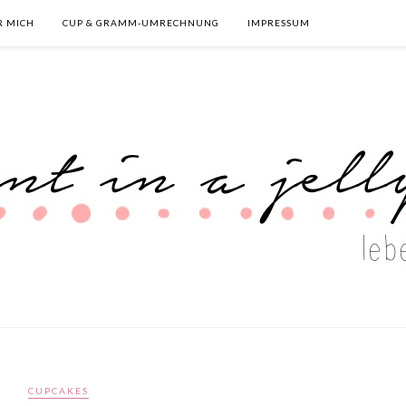
R MICH
CUP & GRAMM-UMRECHNUNG
IMPRESSUM
CUPCAKES