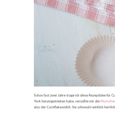
Schon fast zwei Jahre trage ich diese Rezeptidee für C
York herumgetrieben habe, versüßte mir die
Momofuku
also der Cornflakesmilch. Sie schmeckt wirklich herrl