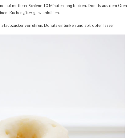
nd auf mittlerer Schiene 10 Minuten lang backen. Donuts aus dem Ofen
einem Kuchengitter ganz abkühlen.
m Staubzucker verrühren. Donuts eintunken und abtropfen lassen.