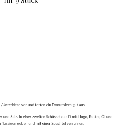
 für 9 Stück
/Unterhitze vor und fetten ein Donutblech gut aus.
r und Salz. In einer zweiten Schüssel das Ei mit Hugo, Butter, Öl und
 flüssigen geben und mit einer Spachtel verrühren.