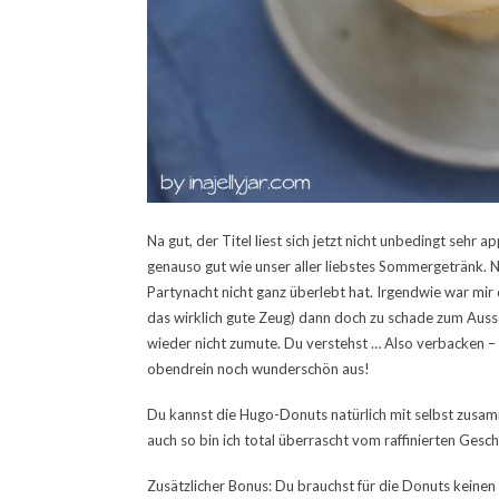
Na gut, der Titel liest sich jetzt nicht unbedingt sehr a
genauso gut wie unser aller liebstes Sommergetränk. Nu
Partynacht nicht ganz überlebt hat. Irgendwie war mir 
das wirklich gute Zeug) dann doch zu schade zum Aus
wieder nicht zumute. Du verstehst … Also verbacken – 
obendrein noch wunderschön aus!
Du kannst die Hugo-Donuts natürlich mit selbst zus
auch so bin ich total überrascht vom raffinierten Gesc
Zusätzlicher Bonus: Du brauchst für die Donuts keine