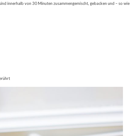
s sind innerhalb von 30 Minuten zusammengemischt, gebacken und – so wie
rührt