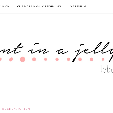
R MICH
CUP & GRAMM-UMRECHNUNG
IMPRESSUM
KUCHEN/TORTEN