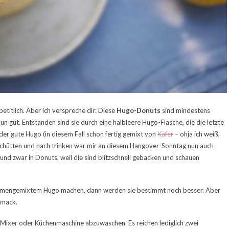
ppetitlich. Aber ich verspreche dir: Diese
Hugo-Donuts
sind mindestens
n gut. Entstanden sind sie durch eine halbleere Hugo-Flasche, die die letzte
der gute Hugo (in diesem Fall schon fertig gemixt von
Käfer
– ohja ich weiß,
schütten und nach trinken war mir an diesem Hangover-Sonntag nun auch
und zwar in Donuts, weil die sind blitzschnell gebacken und schauen
ammengemixtem Hugo machen, dann werden sie bestimmt noch besser. Aber
hmack.
n Mixer oder Küchenmaschine abzuwaschen. Es reichen lediglich zwei