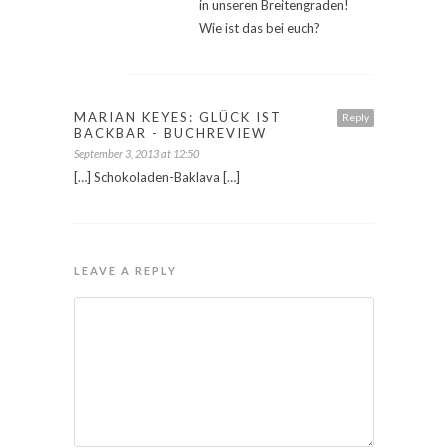
in unseren Breitengraden!
Wie ist das bei euch?
MARIAN KEYES: GLÜCK IST
Reply
BACKBAR - BUCHREVIEW
September 3, 2013 at 12:50
[…] Schokoladen-Baklava […]
LEAVE A REPLY