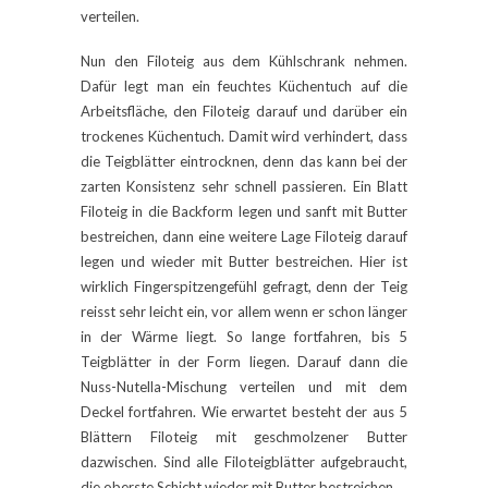
verteilen.
Nun den Filoteig aus dem Kühlschrank nehmen.
Dafür legt man ein feuchtes Küchentuch auf die
Arbeitsfläche, den Filoteig darauf und darüber ein
trockenes Küchentuch. Damit wird verhindert, dass
die Teigblätter eintrocknen, denn das kann bei der
zarten Konsistenz sehr schnell passieren. Ein Blatt
Filoteig in die Backform legen und sanft mit Butter
bestreichen, dann eine weitere Lage Filoteig darauf
legen und wieder mit Butter bestreichen. Hier ist
wirklich Fingerspitzengefühl gefragt, denn der Teig
reisst sehr leicht ein, vor allem wenn er schon länger
in der Wärme liegt. So lange fortfahren, bis 5
Teigblätter in der Form liegen. Darauf dann die
Nuss-Nutella-Mischung verteilen und mit dem
Deckel fortfahren. Wie erwartet besteht der aus 5
Blättern Filoteig mit geschmolzener Butter
dazwischen. Sind alle Filoteigblätter aufgebraucht,
die oberste Schicht wieder mit Butter bestreichen.