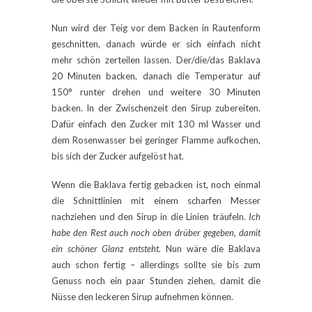
Nun wird der Teig vor dem Backen in Rautenform
geschnitten, danach würde er sich einfach nicht
mehr schön zerteilen lassen. Der/die/das Baklava
20 Minuten backen, danach die Temperatur auf
150° runter drehen und weitere 30 Minuten
backen. In der Zwischenzeit den Sirup zubereiten.
Dafür einfach den Zucker mit 130 ml Wasser und
dem Rosenwasser bei geringer Flamme aufkochen,
bis sich der Zucker aufgelöst hat.
Wenn die Baklava fertig gebacken ist, noch einmal
die Schnittlinien mit einem scharfen Messer
nachziehen und den Sirup in die Linien träufeln.
Ich
habe den Rest auch noch oben drüber gegeben, damit
ein schöner Glanz entsteht.
Nun wäre die Baklava
auch schon fertig – allerdings sollte sie bis zum
Genuss noch ein paar Stunden ziehen, damit die
Nüsse den leckeren Sirup aufnehmen können.