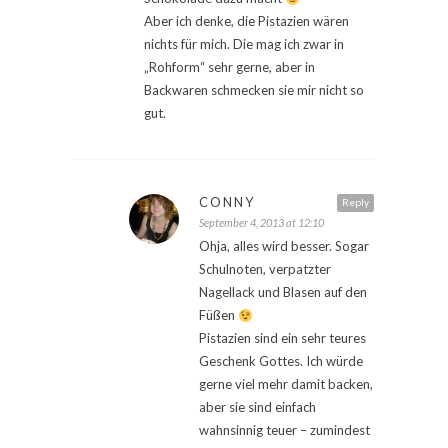
Aber ich denke, die Pistazien wären
nichts für mich. Die mag ich zwar in
„Rohform“ sehr gerne, aber in
Backwaren schmecken sie mir nicht so
gut.
CONNY
Reply
September 4, 2013 at 12:10
Ohja, alles wird besser. Sogar
Schulnoten, verpatzter
Nagellack und Blasen auf den
Füßen
Pistazien sind ein sehr teures
Geschenk Gottes. Ich würde
gerne viel mehr damit backen,
aber sie sind einfach
wahnsinnig teuer – zumindest