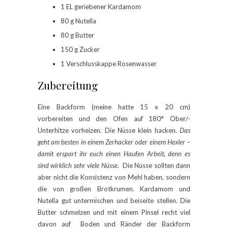
1 EL geriebener Kardamom
80 g Nutella
80 g Butter
150 g Zucker
1 Verschlusskappe Rosenwasser
Zubereitung
Eine Backform (meine hatte 15 x 20 cm)
vorbereiten und den Ofen auf 180° Ober/-
Unterhitze vorheizen. Die Nüsse klein hacken.
Das
geht am besten in einem Zerhacker oder einem Hexler –
damit erspart ihr euch einen Haufen Arbeit, denn es
sind wirklich sehr viele Nüsse.
Die Nüsse sollten dann
aber nicht die Konsistenz von Mehl haben, sondern
die von großen Brotkrumen. Kardamom und
Nutella gut untermischen und beiseite stellen. Die
Butter schmelzen und mit einem Pinsel recht viel
davon auf Boden und Ränder der Backform