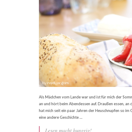
Als Mädchen vom Lande war und ist für mich der Somm
an und hört beim Abendessen auf. Draußen essen, an der
hat mich seit ein paar Jahren der Heuschnupfen so im Gr
eine andere Geschichte …
Lesen macht hungrig!