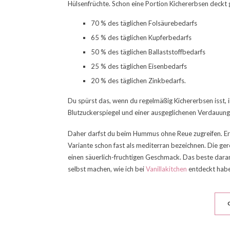
Hülsenfrüchte. Schon eine Portion Kichererbsen deckt
70 % des täglichen Folsäurebedarfs
65 % des täglichen Kupferbedarfs
50 % des täglichen Ballaststoffbedarfs
25 % des täglichen Eisenbedarfs
20 % des täglichen Zinkbedarfs.
Du spürst das, wenn du regelmäßig Kichererbsen isst, i
Blutzuckerspiegel und einer ausgeglichenen Verdauung.
Daher darfst du beim Hummus ohne Reue zugreifen. Er t
Variante schon fast als mediterran bezeichnen. Die g
einen säuerlich-fruchtigen Geschmack. Das beste daran
selbst machen, wie ich bei
Vanillakitchen
entdeckt hab