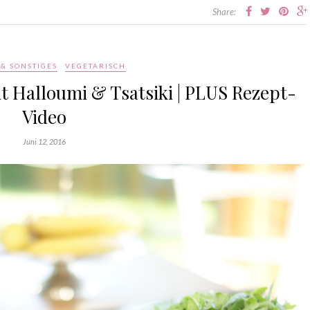
Share:
& SONSTIGES
VEGETARISCH
t Halloumi & Tsatsiki | PLUS Rezept-
Video
Juni 12, 2016