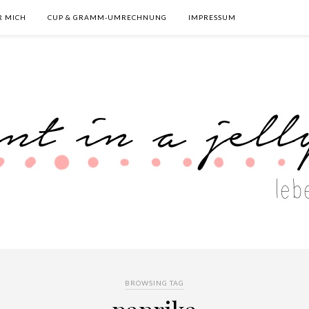
R MICH
CUP & GRAMM-UMRECHNUNG
IMPRESSUM
BROWSING TAG