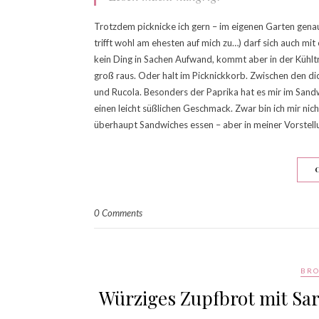
Trotzdem picknicke ich gern – im eigenen Garten gen
trifft wohl am ehesten auf mich zu…) darf sich auch mit
kein Ding in Sachen Aufwand, kommt aber in der Kühlt
groß raus. Oder halt im Picknickkorb. Zwischen den di
und Rucola. Besonders der Paprika hat es mir im Sandw
einen leicht süßlichen Geschmack. Zwar bin ich mir nich
überhaupt Sandwiches essen – aber in meiner Vorstellu
0 Comments
BRO
Würziges Zupfbrot mit Sar