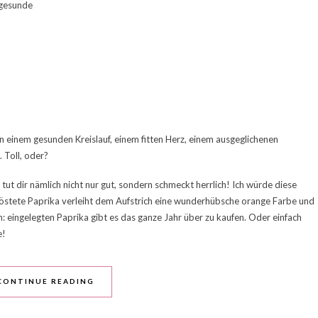
 gesunde
n einem gesunden Kreislauf, einem fitten Herz, einem ausgeglichenen
 Toll, oder?
ut dir nämlich nicht nur gut, sondern schmeckt herrlich! Ich würde diese
eröstete Paprika verleiht dem Aufstrich eine wunderhübsche orange Farbe und
: eingelegten Paprika gibt es das ganze Jahr über zu kaufen. Oder einfach
e!
CONTINUE READING