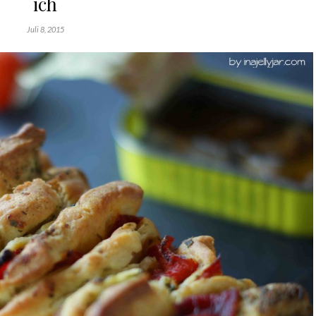
ich
Juli 8, 2015