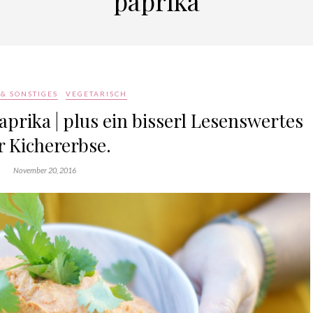
paprika
& SONSTIGES
VEGETARISCH
rika | plus ein bisserl Lesenswertes
r Kichererbse.
November 20, 2016