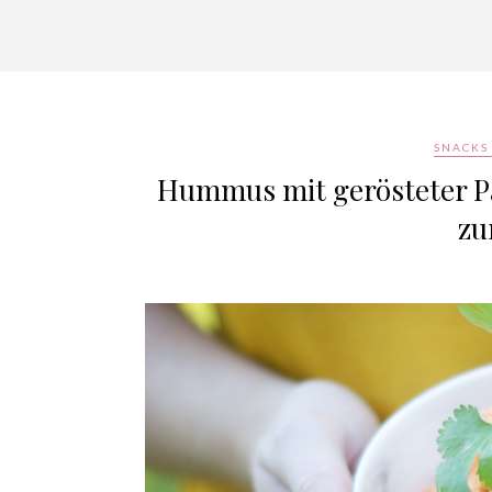
SNACKS 
Hummus mit gerösteter Pap
zu