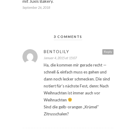
mit Juxis Bakery.
September 26, 2018
3 COMMENTS
BENTOLILY
Reply
Januar 4, 2015 at 15:07
Ha, die kommen mir gerade recht —
schnell & einfach muss es gehen und
dann noch lecker schmecken. Die sind
notiert für’s nächste Fest, denn: Nach
Weihnachten ist immer auch vor
Weihnachten
Sind die gelb-orangen „Krümel“
Zitrusschalen?