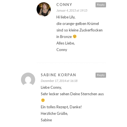
CONNY
Reply
Januar 4, 2015 at 19:15
Hi liebe Lily,
die orange-gelben Krümel
sind so kleine Zuckerflocken
in Bronze
Alles Liebe,
Conny
SABINE KORPAN
Reply
Dezember 17, 2014 at 16:18
Liebe Conny,
Sehr lecker sehen Deine Sternchen aus
Ein tolles Rezept, Danke!
Herzliche Grüße,
Sabine