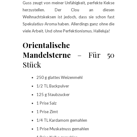
Guss zeugt von meiner Unfähigkeit, perfekte Kekse
herzustellen. Der Clou an diesen
Weihnachtskeksen ist jedoch, dass sie schon fast
Spekulatius-Aroma haben. Allerdings ganz ohne die
viele Arbeit. Und ohne Perfektionismus. Halleluja!
Orientalische
Mandelsterne
– Für 50
Stück
250 g glattes Weizenmehl
1/2 TL Backpulver
125 g Staubzucker
1 Prise Salz
1 Prise Zimt
1/4 TL Kardamom gemahlen
1 Prise Muskatnuss gemahlen