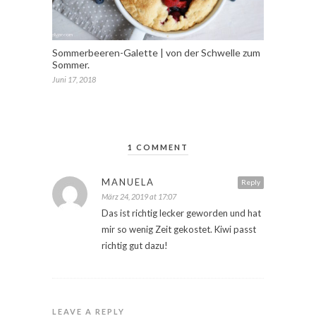
Sommerbeeren-Galette | von der Schwelle zum
Sommer.
Juni 17, 2018
1 COMMENT
MANUELA
Reply
März 24, 2019 at 17:07
Das ist richtig lecker geworden und hat
mir so wenig Zeit gekostet. Kiwi passt
richtig gut dazu!
LEAVE A REPLY