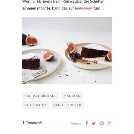
Wer mir übrigens beim Reisen über die Schulter
schauen möchte, kann das auf
Instagram
tun!
KOCHSCHOKOLADE
MANDELN
SAUERRAHM
VANILLEZUCKER
1 Comments
Share: