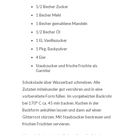
1/2 Becher Zucker
1 Becher Mehl
1 Becher gemahlene Mandeln
1/2 Becher Öl
1 EL Vanillezucker
1 Pkg. Backpulver
4 Eier
Staubzucker und frische Früchte als
Garnitur
Schokolade über Wasserbad schmelzen. Alle
Zutaten miteinander gut verrühren und in eine
vorbereitete Form füllen. Im vorgeheizten Backrohr
bei 170° C ca. 45 min backen. Kuchen in der
Backform ankühlen lassen und dann auf einen
Gitterrost stürzen. Mit Staubzucker bestreuen und
frischen Früchten servieren.