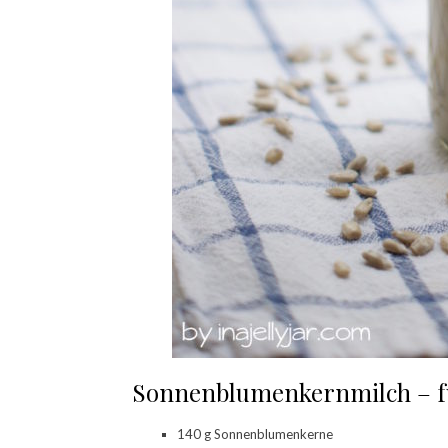
Sonnenblumenkernmilch – f
140 g Sonnenblumenkerne