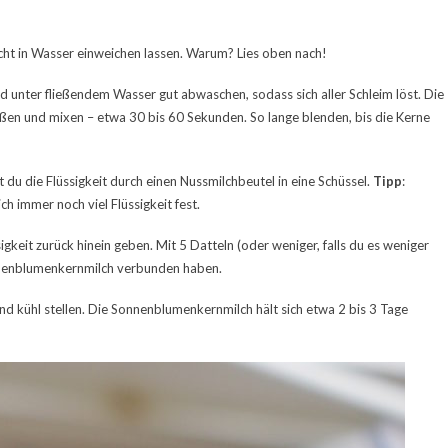
cht in Wasser einweichen lassen. Warum? Lies oben nach!
unter fließendem Wasser gut abwaschen, sodass sich aller Schleim löst. Die
eßen und mixen – etwa 30 bis 60 Sekunden. So lange blenden, bis die Kerne
du die Flüssigkeit durch einen Nussmilchbeutel in eine Schüssel.
Tipp
:
ch immer noch viel Flüssigkeit fest.
keit zurück hinein geben. Mit 5 Datteln (oder weniger, falls du es weniger
onnenblumenkernmilch verbunden haben.
nd kühl stellen. Die Sonnenblumenkernmilch hält sich etwa 2 bis 3 Tage