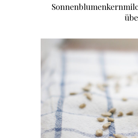
Sonnenblumenkernmilch
übe