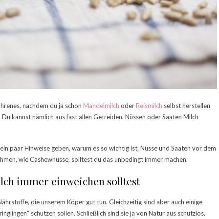
ahrenes, nachdem du ja schon
Mandelmilch
oder
Reismilch
selbst herstellen
a! Du kannst nämlich aus fast allen Getreiden, Nüssen oder Saaten Milch
 ein paar Hinweise geben, warum es so wichtig ist, Nüsse und Saaten vor dem
nahmen, wie Cashewnüsse, solltest du das unbedingt immer machen.
ch immer einweichen solltest
hrstoffe, die unserem Köper gut tun. Gleichzeitig sind aber auch einige
inglingen“ schützen sollen. Schließlich sind sie ja von Natur aus schutzlos,