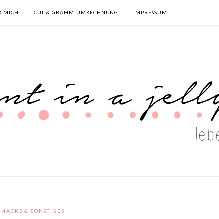
R MICH
CUP & GRAMM-UMRECHNUNG
IMPRESSUM
SNACKS & SONSTIGES