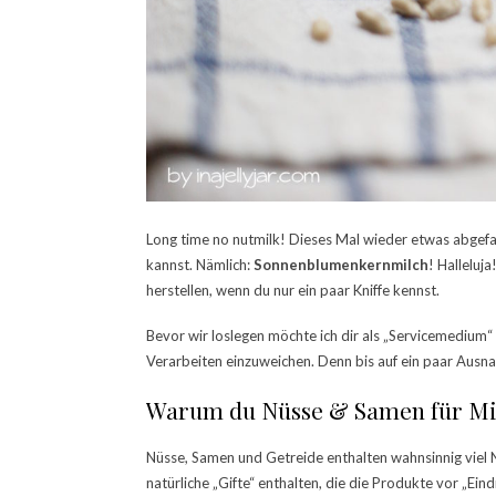
Long time no nutmilk! Dieses Mal wieder etwas abgef
kannst. Nämlich:
Sonnenblumenkernmilch
! Halleluj
herstellen, wenn du nur ein paar Kniffe kennst.
Bevor wir loslegen möchte ich dir als „Servicemedium“
Verarbeiten einzuweichen. Denn bis auf ein paar Aus
Warum du Nüsse & Samen für Mil
Nüsse, Samen und Getreide enthalten wahnsinnig viel Nä
natürliche „Gifte“ enthalten, die die Produkte vor „Eindr