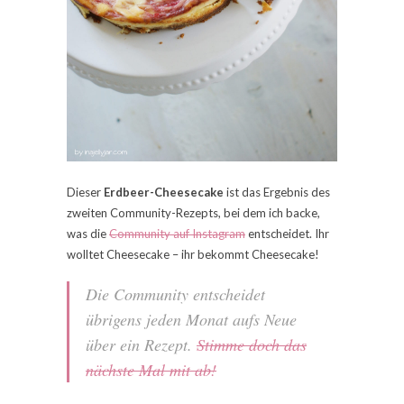
Dieser
Erdbeer-Cheesecake
ist das Ergebnis des
zweiten Community-Rezepts, bei dem ich backe,
was die
Community auf Instagram
entscheidet. Ihr
wolltet Cheesecake – ihr bekommt Cheesecake!
Die Community entscheidet
übrigens jeden Monat aufs Neue
über ein Rezept.
Stimme doch das
nächste Mal mit ab!