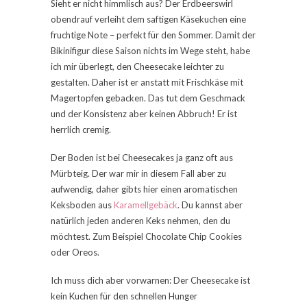
Sieht er nicht himmlisch aus? Der Erdbeerswirl
obendrauf verleiht dem saftigen Käsekuchen eine
fruchtige Note – perfekt für den Sommer. Damit der
Bikinifigur diese Saison nichts im Wege steht, habe
ich mir überlegt, den Cheesecake leichter zu
gestalten. Daher ist er anstatt mit Frischkäse mit
Magertopfen gebacken. Das tut dem Geschmack
und der Konsistenz aber keinen Abbruch! Er ist
herrlich cremig.
Der Boden ist bei Cheesecakes ja ganz oft aus
Mürbteig. Der war mir in diesem Fall aber zu
aufwendig, daher gibts hier einen aromatischen
Keksboden aus
Karamellgebäck
. Du kannst aber
natürlich jeden anderen Keks nehmen, den du
möchtest. Zum Beispiel Chocolate Chip Cookies
oder Oreos.
Ich muss dich aber vorwarnen: Der Cheesecake ist
kein Kuchen für den schnellen Hunger