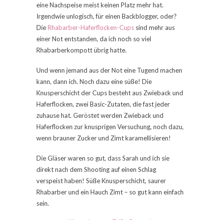
eine Nachspeise meist keinen Platz mehr hat.
Irgendwie unlogisch, für einen Backblogger, oder?
Die
Rhabarber-Haferflocken-Cups
sind mehr aus
einer Not entstanden, da ich noch so viel
Rhabarberkompott übrig hatte.
Und wenn jemand aus der Not eine Tugend machen
kann, dann ich. Noch dazu eine süße! Die
Knusperschicht der Cups besteht aus Zwieback und
Haferflocken, zwei Basic-Zutaten, die fast jeder
zuhause hat. Geröstet werden Zwieback und
Haferflocken zur knusprigen Versuchung, noch dazu,
wenn brauner Zucker und Zimt karamellisieren!
Die Gläser waren so gut, dass Sarah und ich sie
direkt nach dem Shooting auf einen Schlag
verspeist haben! Süße Knusperschicht, saurer
Rhabarber und ein Hauch Zimt – so gut kann einfach
sein.