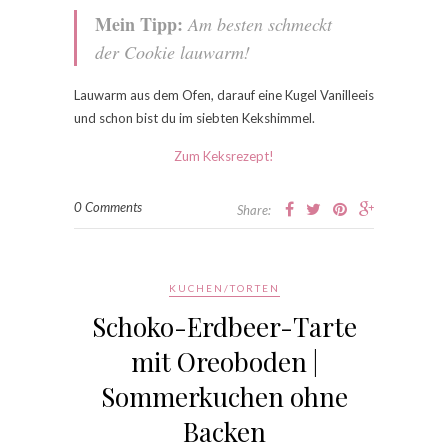
Mein Tipp:
Am besten schmeckt
der Cookie lauwarm!
Lauwarm aus dem Ofen, darauf eine Kugel Vanilleeis
und schon bist du im siebten Kekshimmel.
Zum Keksrezept!
0 Comments
Share:
KUCHEN/TORTEN
Schoko-Erdbeer-Tarte
mit Oreoboden |
Sommerkuchen ohne
Backen