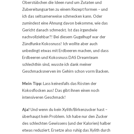
Oberstübchen die Ideen rund um Zutaten und
Zubereitungsarten zu einem Rezept formen – und
ich das seltsamerweise schmecken kann. Oder
zumindest eine Ahnung davon bekomme, wie das
Gericht danach schmeckt. Ist das irgendwie
nachvollziehbar?! Bei diesem Gugelhupf war der
Zündfunke Kokosnuss! Ich wollte aber auch
unbedingt etwas mit Erdbeeren machen, und dass
Erdbeeren und Kokosnuss DAS Dreamteam
schlechthin sind, wusste ich dank meiner
Geschmacksnerven im Gehirn schon vorm Backen.
Mein Tipp:
Lass keinesfalls das Rösten der
Kokosflocken aus! Das gibt ihnen einen noch
intensiveren Geschmack!
Aja!
Und wenn du kein Xylith/Birkenzucker hast –
überhaupt kein Problem. Ich habe nur den Zucker
des schlechten Gewissens (und der Kalorien) halber
etwas reduziert. Ersetze also ruhig das Xylith durch