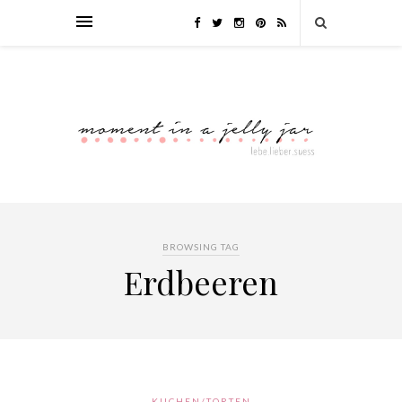
BROWSING TAG
Erdbeeren
KUCHEN/TORTEN