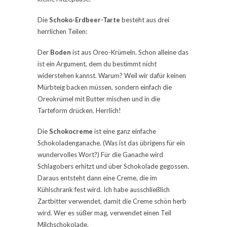
Die
Schoko-Erdbeer-Tarte
besteht aus drei
herrlichen Teilen:
Der
Boden
ist aus Oreo-Krümeln. Schon alleine das
ist ein Argument, dem du bestimmt nicht
widerstehen kannst. Warum? Weil wir dafür keinen
Mürbteig backen müssen, sondern einfach die
Oreokrümel mit Butter mischen und in die
Tarteform drücken. Herrlich!
Die
Schokocreme
ist eine ganz einfache
Schokoladenganache. (Was ist das übrigens für ein
wundervolles Wort?) Für die Ganache wird
Schlagobers erhitzt und über Schokolade gegossen.
Daraus entsteht dann eine Creme, die im
Kühlschrank fest wird. Ich habe ausschließlich
Zartbitter verwendet, damit die Creme schön herb
wird. Wer es süßer mag, verwendet einen Teil
Milchschokolade.