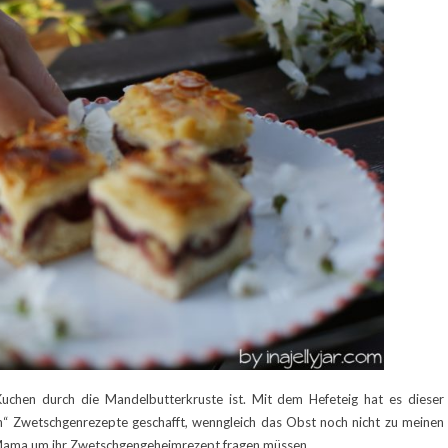
Kuchen durch die Mandelbutterkruste ist. Mit dem Hefeteig hat es dieser
n“ Zwetschgenrezepte geschafft, wenngleich das Obst noch nicht zu meinen
e Mama um ihr Zwetschgengeheimrezept fragen müssen…