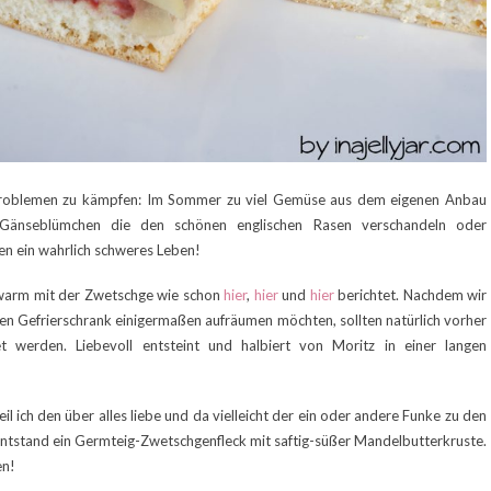
 Problemen zu kämpfen: Im Sommer zu viel Gemüse aus dem eigenen Anbau
on), Gänseblümchen die den schönen englischen Rasen verschandeln oder
en ein wahrlich schweres Leben!
ht warm mit der Zwetschge wie schon
hier
,
hier
und
hier
berichtet. Nachdem wir
en Gefrierschrank einigermaßen aufräumen möchten, sollten natürlich vorher
t werden. Liebevoll entsteint und halbiert von Moritz in einer langen
il ich den über alles liebe und da vielleicht der ein oder andere Funke zu den
entstand ein Germteig-Zwetschgenfleck mit saftig-süßer Mandelbutterkruste.
en!