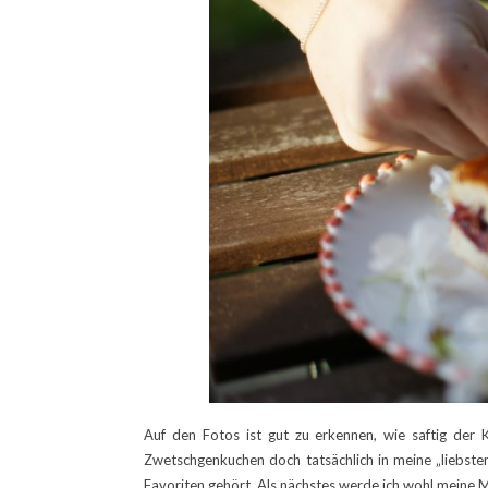
Auf den Fotos ist gut zu erkennen, wie saftig der 
Zwetschgenkuchen doch tatsächlich in meine „liebste
Favoriten gehört. Als nächstes werde ich wohl mein