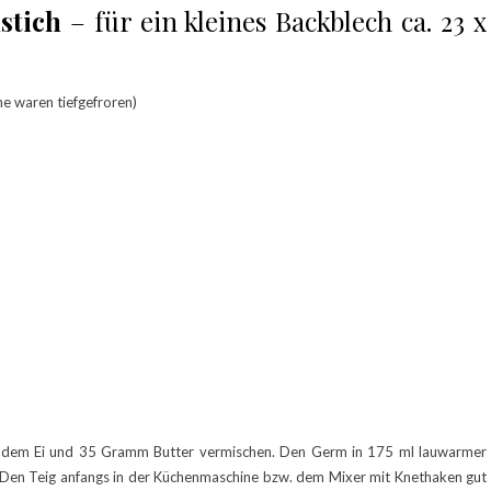
stich
– für ein kleines Backblech ca. 23 x
e waren tiefgefroren)
, dem Ei und 35 Gramm Butter vermischen. Den Germ in 175 ml lauwarmer
 Den Teig anfangs in der Küchenmaschine bzw. dem Mixer mit Knethaken gut