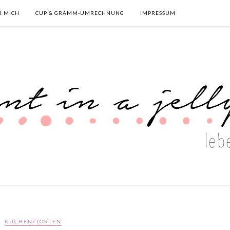
R MICH
CUP & GRAMM-UMRECHNUNG
IMPRESSUM
KUCHEN/TORTEN