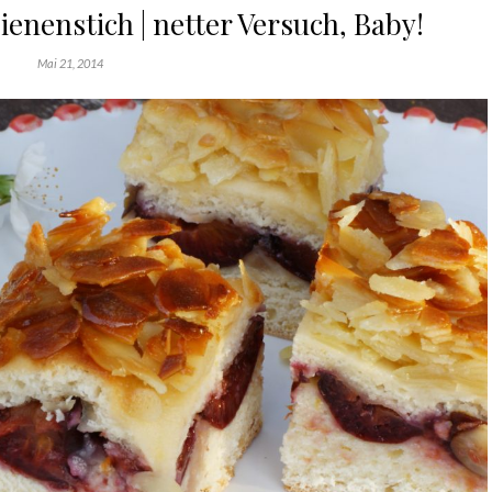
enenstich | netter Versuch, Baby!
Mai 21, 2014