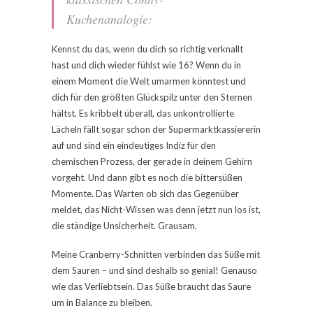
Kuchenanalogie:
Kennst du das, wenn du dich so richtig verknallt
hast und dich wieder fühlst wie 16? Wenn du in
einem Moment die Welt umarmen könntest und
dich für den größten Glückspilz unter den Sternen
hältst. Es kribbelt überall, das unkontrollierte
Lächeln fällt sogar schon der Supermarktkassiererin
auf und sind ein eindeutiges Indiz für den
chemischen Prozess, der gerade in deinem Gehirn
vorgeht. Und dann gibt es noch die bittersüßen
Momente. Das Warten ob sich das Gegenüber
meldet, das Nicht-Wissen was denn jetzt nun los ist,
die ständige Unsicherheit. Grausam.
Meine Cranberry-Schnitten verbinden das Süße mit
dem Sauren – und sind deshalb so genial! Genauso
wie das Verliebtsein. Das Süße braucht das Saure
um in Balance zu bleiben.