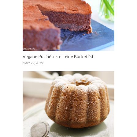
Vegane Pralinétorte | eine Bucketlist
März 29, 2015