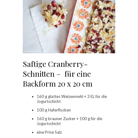
Saftige Cranberry-
Schnitten – für eine
Backform 20 x 20 cm
160 g glattes Weizenmehl + 3 EL für die
Jogurtschicht
100 g Haferflocken
160 g brauner Zucker + 100 g für die
Jogurtschicht
eine Prise Salz