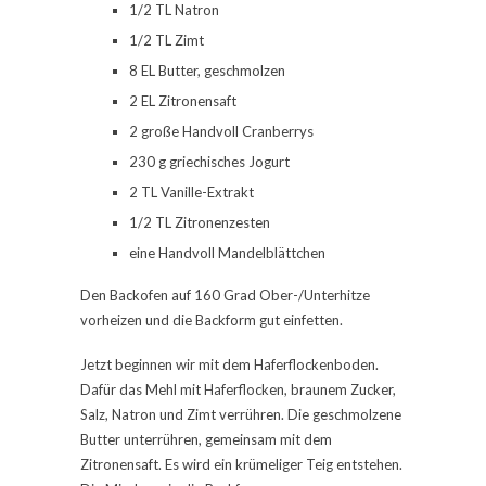
1/2 TL Natron
1/2 TL Zimt
8 EL Butter, geschmolzen
2 EL Zitronensaft
2 große Handvoll Cranberrys
230 g griechisches Jogurt
2 TL Vanille-Extrakt
1/2 TL Zitronenzesten
eine Handvoll Mandelblättchen
Den Backofen auf 160 Grad Ober-/Unterhitze
vorheizen und die Backform gut einfetten.
Jetzt beginnen wir mit dem Haferflockenboden.
Dafür das Mehl mit Haferflocken, braunem Zucker,
Salz, Natron und Zimt verrühren. Die geschmolzene
Butter unterrühren, gemeinsam mit dem
Zitronensaft. Es wird ein krümeliger Teig entstehen.