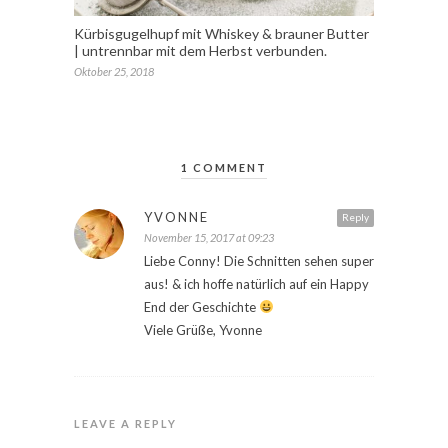
Kürbisgugelhupf mit Whiskey & brauner Butter
| untrennbar mit dem Herbst verbunden.
Oktober 25, 2018
1 COMMENT
YVONNE
Reply
November 15, 2017 at 09:23
Liebe Conny! Die Schnitten sehen super
aus! & ich hoffe natürlich auf ein Happy
End der Geschichte
Viele Grüße, Yvonne
LEAVE A REPLY