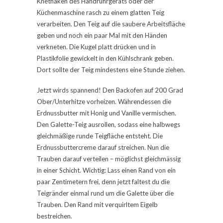
Knethaken des Handrührgeräts oder der
Küchenmaschine rasch zu einem glatten Teig
verarbeiten. Den Teig auf die saubere Arbeitsfläche
geben und noch ein paar Mal mit den Händen
verkneten. Die Kugel platt drücken und in
Plastikfolie gewickelt in den Kühlschrank geben.
Dort sollte der Teig mindestens eine Stunde ziehen.
Jetzt wirds spannend! Den Backofen auf 200 Grad
Ober/Unterhitze vorheizen. Währendessen die
Erdnussbutter mit Honig und Vanille vermischen.
Den Galette-Teig ausrollen, sodass eine halbwegs
gleichmäßige runde Teigfläche entsteht. Die
Erdnussbuttercreme darauf streichen. Nun die
Trauben darauf verteilen – möglichst gleichmässig
in einer Schicht. Wichtig: Lass einen Rand von ein
paar Zentimetern frei, denn jetzt faltest du die
Teigränder einmal rund um die Galette über die
Trauben. Den Rand mit verquirltem Eigelb
bestreichen.