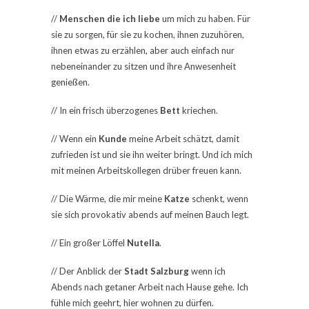
//
Menschen die ich liebe
um mich zu haben. Für
sie zu sorgen, für sie zu kochen, ihnen zuzuhören,
ihnen etwas zu erzählen, aber auch einfach nur
nebeneinander zu sitzen und ihre Anwesenheit
genießen.
// In ein frisch überzogenes
Bett
kriechen.
// Wenn ein
Kunde
meine Arbeit schätzt, damit
zufrieden ist und sie ihn weiter bringt. Und ich mich
mit meinen Arbeitskollegen drüber freuen kann.
// Die Wärme, die mir meine
Katze
schenkt, wenn
sie sich provokativ abends auf meinen Bauch legt.
// Ein großer Löffel
Nutella
.
// Der Anblick der
Stadt Salzburg
wenn ich
Abends nach getaner Arbeit nach Hause gehe. Ich
fühle mich geehrt, hier wohnen zu dürfen.