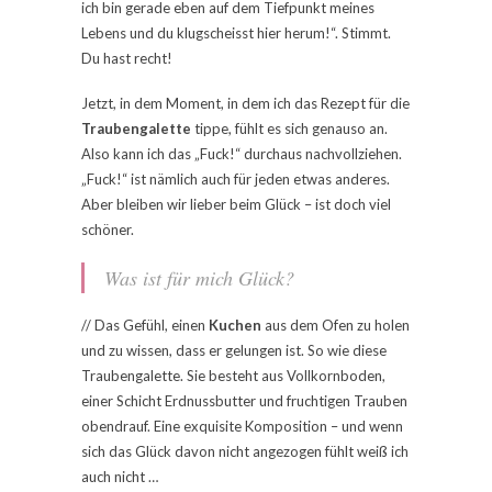
ich bin gerade eben auf dem Tiefpunkt meines
Lebens und du klugscheisst hier herum!“. Stimmt.
Du hast recht!
Jetzt, in dem Moment, in dem ich das Rezept für die
Traubengalette
tippe, fühlt es sich genauso an.
Also kann ich das „Fuck!“ durchaus nachvollziehen.
„Fuck!“ ist nämlich auch für jeden etwas anderes.
Aber bleiben wir lieber beim Glück – ist doch viel
schöner.
Was ist für mich Glück?
// Das Gefühl, einen
Kuchen
aus dem Ofen zu holen
und zu wissen, dass er gelungen ist. So wie diese
Traubengalette. Sie besteht aus Vollkornboden,
einer Schicht Erdnussbutter und fruchtigen Trauben
obendrauf. Eine exquisite Komposition – und wenn
sich das Glück davon nicht angezogen fühlt weiß ich
auch nicht …