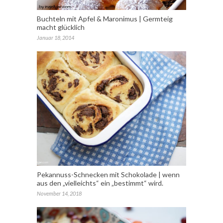
Buchteln mit Apfel & Maronimus | Germteig
macht glücklich
Januar 18, 2014
Pekannuss-Schnecken mit Schokolade | wenn
aus den „vielleichts“ ein „bestimmt“ wird.
November 14, 2018