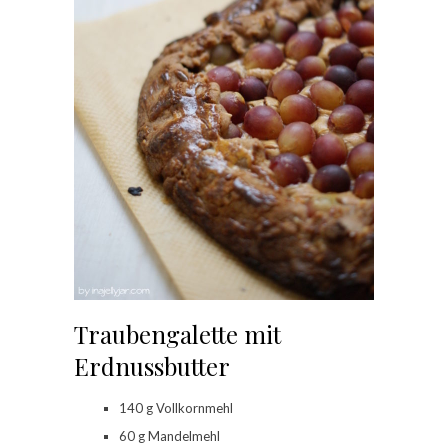
Traubengalette mit
Erdnussbutter
140 g Vollkornmehl
60 g Mandelmehl