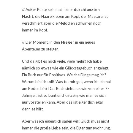
// Außer Puste sein nach einer
durchtanzten
Nacht
, die Haare kleben am Kopf, der Mascara ist
verschmiert aber die Melodien schwirren noch
immer im Kopf.
// Der Moment, in den
Flieger
in ein neues
Abenteuer zu steigen.
Und da gibt es noch viele, viele mehr! Ich habe
nämlich so etwas wie ein Glückstagebuch angelegt.
Ein Buch nur für Positives. Welche Dinge mag ich?
Warum bin ich toll? Was tut mir gut, wenn ich einmal
am Boden bin? Das Buch sieht aus wie von einer 7-
Jährigen, ist so bunt und kritzelig wie man es sich
nur vorstellen kann. Aber das ist eigentlich egal,
denn es hilft.
Aber was ich eigentlich sagen will: Glück muss nicht
immer die große Liebe sein, die Eigentumswohnung,