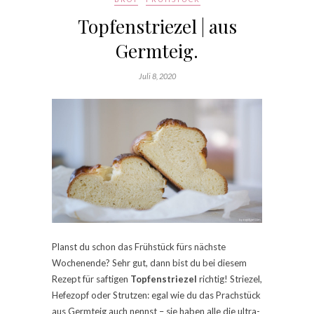
Topfenstriezel | aus
Germteig.
Juli 8, 2020
Planst du schon das Frühstück fürs nächste
Wochenende? Sehr gut, dann bist du bei diesem
Rezept für saftigen
Topfenstriezel
richtig! Striezel,
Hefezopf oder Strutzen: egal wie du das Prachstück
aus Germteig auch nennst – sie haben alle die ultra-