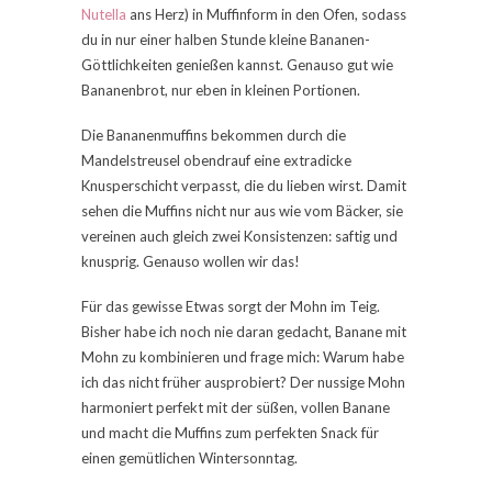
Nutella
ans Herz) in Muffinform in den Ofen, sodass
du in nur einer halben Stunde kleine Bananen-
Göttlichkeiten genießen kannst. Genauso gut wie
Bananenbrot, nur eben in kleinen Portionen.
Die Bananenmuffins bekommen durch die
Mandelstreusel obendrauf eine extradicke
Knusperschicht verpasst, die du lieben wirst. Damit
sehen die Muffins nicht nur aus wie vom Bäcker, sie
vereinen auch gleich zwei Konsistenzen: saftig und
knusprig. Genauso wollen wir das!
Für das gewisse Etwas sorgt der Mohn im Teig.
Bisher habe ich noch nie daran gedacht, Banane mit
Mohn zu kombinieren und frage mich: Warum habe
ich das nicht früher ausprobiert? Der nussige Mohn
harmoniert perfekt mit der süßen, vollen Banane
und macht die Muffins zum perfekten Snack für
einen gemütlichen Wintersonntag.