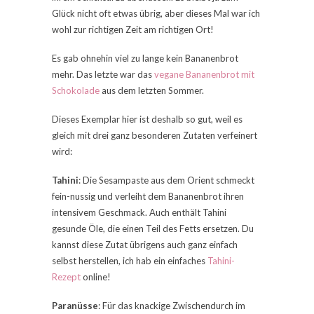
Glück nicht oft etwas übrig, aber dieses Mal war ich
wohl zur richtigen Zeit am richtigen Ort!
Es gab ohnehin viel zu lange kein Bananenbrot
mehr. Das letzte war das
vegane Bananenbrot mit
Schokolade
aus dem letzten Sommer.
Dieses Exemplar hier ist deshalb so gut, weil es
gleich mit drei ganz besonderen Zutaten verfeinert
wird:
Tahini
: Die Sesampaste aus dem Orient schmeckt
fein-nussig und verleiht dem Bananenbrot ihren
intensivem Geschmack. Auch enthält Tahini
gesunde Öle, die einen Teil des Fetts ersetzen. Du
kannst diese Zutat übrigens auch ganz einfach
selbst herstellen, ich hab ein einfaches
Tahini-
Rezept
online!
Paranüsse
: Für das knackige Zwischendurch im