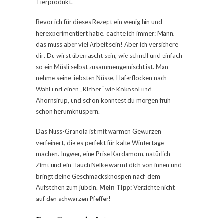
Tierprodukt.
Bevor ich für dieses Rezept ein wenig hin und
herexperimentiert habe, dachte ich immer: Mann,
das muss aber viel Arbeit sein! Aber ich versichere
dir: Du wirst überrascht sein, wie schnell und einfach
so ein Müsli selbst zusammengemischt ist. Man
nehme seine liebsten Nüsse, Haferflocken nach
Wahl und einen „Kleber“ wie Kokosöl und
Ahornsirup, und schön könntest du morgen früh
schon herumknuspern.
Das Nuss-Granola ist mit warmen Gewürzen
verfeinert, die es perfekt für kalte Wintertage
machen. Ingwer, eine Prise Kardamom, natürlich
Zimt und ein Hauch Nelke wärmt dich von innen und
bringt deine Geschmacksknospen nach dem
Aufstehen zum jubeln.
Mein Tipp:
Verzichte nicht
auf den schwarzen Pfeffer!