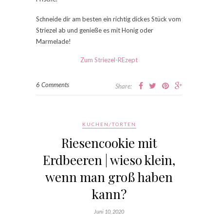
Schneide dir am besten ein richtig dickes Stück vom
Striezel ab und genieße es mit Honig oder
Marmelade!
Zum Striezel-REzept
6 Comments
Share:
KUCHEN/TORTEN
Riesencookie mit
Erdbeeren | wieso klein,
wenn man groß haben
kann?
Juni 10, 2020