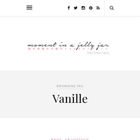
BROWSING TAG
Vanille
BROT
FRÜHSTÜCK