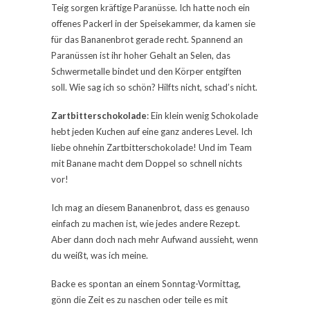
Teig sorgen kräftige Paranüsse. Ich hatte noch ein
offenes Packerl in der Speisekammer, da kamen sie
für das Bananenbrot gerade recht. Spannend an
Paranüssen ist ihr hoher Gehalt an Selen, das
Schwermetalle bindet und den Körper entgiften
soll. Wie sag ich so schön? Hilfts nicht, schad’s nicht.
Zartbitterschokolade
: Ein klein wenig Schokolade
hebt jeden Kuchen auf eine ganz anderes Level. Ich
liebe ohnehin Zartbitterschokolade! Und im Team
mit Banane macht dem Doppel so schnell nichts
vor!
Ich mag an diesem Bananenbrot, dass es genauso
einfach zu machen ist, wie jedes andere Rezept.
Aber dann doch nach mehr Aufwand aussieht, wenn
du weißt, was ich meine.
Backe es spontan an einem Sonntag-Vormittag,
gönn die Zeit es zu naschen oder teile es mit