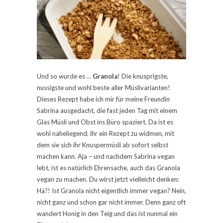
Und so wurde es …
Granola
! Die knusprigste,
nussigste und wohl beste aller Müslivarianten!
Dieses Rezept habe ich mir für meine Freundin
Sabrina ausgedacht, die fast jeden Tag mit einem
Glas Müsli und Obst ins Büro spaziert. Da ist es
wohl naheliegend, ihr ein Rezept zu widmen, mit
dem sie sich ihr Knuspermüsli ab sofort selbst
machen kann. Aja – und nachdem Sabrina vegan
lebt, ist es natürlich Ehrensache, auch das Granola
vegan zu machen. Du wirst jetzt vielleicht denken:
Hä?! Ist Granola nicht eigentlich immer vegan? Nein,
nicht ganz und schon gar nicht immer. Denn ganz oft
wandert Honig in den Teig und das ist nunmal ein