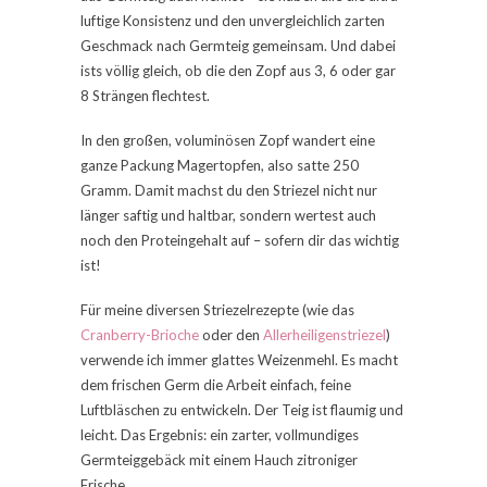
luftige Konsistenz und den unvergleichlich zarten
Geschmack nach Germteig gemeinsam. Und dabei
ists völlig gleich, ob die den Zopf aus 3, 6 oder gar
8 Strängen flechtest.
In den großen, voluminösen Zopf wandert eine
ganze Packung Magertopfen, also satte 250
Gramm. Damit machst du den Striezel nicht nur
länger saftig und haltbar, sondern wertest auch
noch den Proteingehalt auf – sofern dir das wichtig
ist!
Für meine diversen Striezelrezepte (wie das
Cranberry-Brioche
oder den
Allerheiligenstriezel
)
verwende ich immer glattes Weizenmehl. Es macht
dem frischen Germ die Arbeit einfach, feine
Luftbläschen zu entwickeln. Der Teig ist flaumig und
leicht. Das Ergebnis: ein zarter, vollmundiges
Germteiggebäck mit einem Hauch zitroniger
Frische.