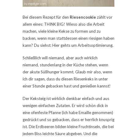
Bei diesem Rezept für den
Riesencookie
zählt vor
allem eines: THINK BIG! Wieso also die Arbeit
machen, viele kleine Kekse zu formen und zu
backen, wenn man stattdessen einen riesigen haben
kann? Du siehst: Hier gehts um Arbeitsoptimierung.
Schließlich will niemand, aber auch wirklich
niemand, stundenlang in der Küche stehen, wenn
der akute Süßhunger kommt. Glaub mir also, wenn
ich dir sagen, dass du diesen Riesenkeks in unter
einer Stunde gebacken hast und genießen kannst!
Der Keksteig ist wirklich denkbar einfach und aus
wenigen einfachen Zutaten. Er wird schön dick in
eine ofenfeste Pfanne (ich habe Emaille genommen)
gedrückt und so gebacken, dass er herrlich knusprig
ist. Die Erdbeeren bilden kleine Fruchtinseln, die bei
jedem Biss leichte Säure abgeben. Und die