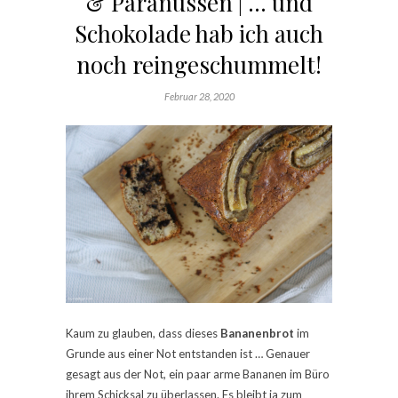
& Paranüssen | … und
Schokolade hab ich auch
noch reingeschummelt!
Februar 28, 2020
Kaum zu glauben, dass dieses
Bananenbrot
im
Grunde aus einer Not entstanden ist … Genauer
gesagt aus der Not, ein paar arme Bananen im Büro
ihrem Schicksal zu überlassen. Es bleibt ja zum