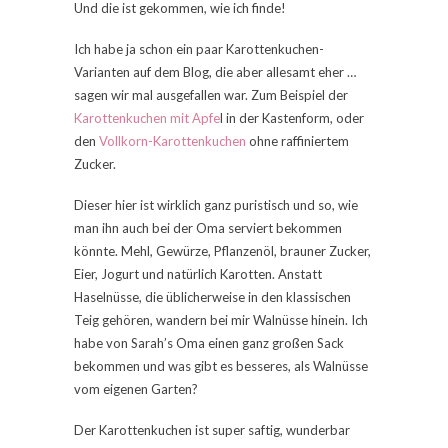
Und die ist gekommen, wie ich finde!
Ich habe ja schon ein paar Karottenkuchen-
Varianten auf dem Blog, die aber allesamt eher …
sagen wir mal ausgefallen war. Zum Beispiel der
Karottenkuchen mit Apfe
l in der Kastenform, oder
den
Vollkorn-Karottenkuchen
ohne raffiniertem
Zucker.
Dieser hier ist wirklich ganz puristisch und so, wie
man ihn auch bei der Oma serviert bekommen
könnte. Mehl, Gewürze, Pflanzenöl, brauner Zucker,
Eier, Jogurt und natürlich Karotten. Anstatt
Haselnüsse, die üblicherweise in den klassischen
Teig gehören, wandern bei mir Walnüsse hinein. Ich
habe von Sarah’s Oma einen ganz großen Sack
bekommen und was gibt es besseres, als Walnüsse
vom eigenen Garten?
Der Karottenkuchen ist super saftig, wunderbar