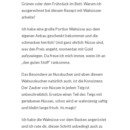
Grünen oder dem Frühstück im Bett. Warum ich
ausgerechnet bei diesem Rezept mit Walnüssen
arbeite?
Ich habe eine große Portion Walnüsse aus dem
eigenen Anbau geschenkt bekommen und die
schmecken herrlich! Und ganz ehrlich: Nüsse sind,
was den Preis angeht, momentan mit Gold
aufzuwiegen. Da freue ich mich immer, wenn ich an
„den guten Stoff“ rankomme.
Das Besondere an Nusskuchen und eben diesem
Walnusskuchen natürlich auch, ist die Konsistenz.
Der Zauber von Nüssen in jedem Teig ist
unbeschreiblich. Ersetze einen Teil des Teigs mit
geriebenen Nüssen, schon wird er wahnsinnig saftig
und bleibt lange frisch. Its magic!
Ich habe die Walnüsse vor dem Backen angeröstet
und ich rate dir, diesen Schritt unbedingt auch zu