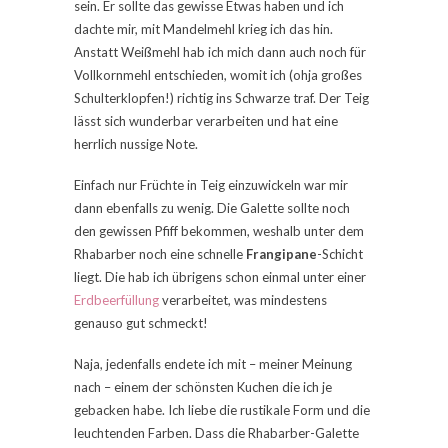
sein. Er sollte das gewisse Etwas haben und ich
dachte mir, mit Mandelmehl krieg ich das hin.
Anstatt Weißmehl hab ich mich dann auch noch für
Vollkornmehl entschieden, womit ich (ohja großes
Schulterklopfen!) richtig ins Schwarze traf. Der Teig
lässt sich wunderbar verarbeiten und hat eine
herrlich nussige Note.
Einfach nur Früchte in Teig einzuwickeln war mir
dann ebenfalls zu wenig. Die Galette sollte noch
den gewissen Pfiff bekommen, weshalb unter dem
Rhabarber noch eine schnelle
Frangipane
-Schicht
liegt. Die hab ich übrigens schon einmal unter einer
Erdbeerfüllung
verarbeitet, was mindestens
genauso gut schmeckt!
Naja, jedenfalls endete ich mit – meiner Meinung
nach – einem der schönsten Kuchen die ich je
gebacken habe. Ich liebe die rustikale Form und die
leuchtenden Farben. Dass die Rhabarber-Galette