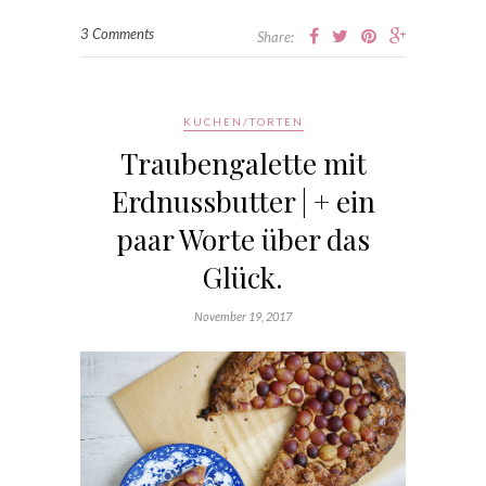
3 Comments
Share:
KUCHEN/TORTEN
Traubengalette mit
Erdnussbutter | + ein
paar Worte über das
Glück.
November 19, 2017