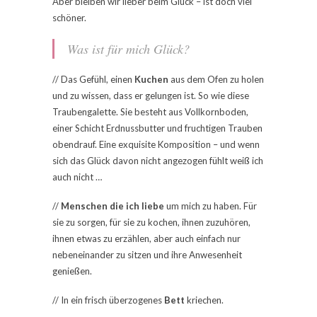
Aber bleiben wir lieber beim Glück – ist doch viel
schöner.
Was ist für mich Glück?
// Das Gefühl, einen
Kuchen
aus dem Ofen zu holen
und zu wissen, dass er gelungen ist. So wie diese
Traubengalette. Sie besteht aus Vollkornboden,
einer Schicht Erdnussbutter und fruchtigen Trauben
obendrauf. Eine exquisite Komposition – und wenn
sich das Glück davon nicht angezogen fühlt weiß ich
auch nicht …
//
Menschen die ich liebe
um mich zu haben. Für
sie zu sorgen, für sie zu kochen, ihnen zuzuhören,
ihnen etwas zu erzählen, aber auch einfach nur
nebeneinander zu sitzen und ihre Anwesenheit
genießen.
// In ein frisch überzogenes
Bett
kriechen.