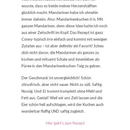
wusste, dass es beide meiner Herzenshälften
glücklich macht. Mandarinen habe ich ohnehin
immer daheim. Also: Mandarinenkuchen it is. Mit
ganzen Mandarinen, denn diese Idee hatte ich noch
aus einer Zeitschrift im Kopf. Das Rezept ist ganz
Conny-typisch irre einfach und kommt mit wenigen
Zutaten aus – ist aber definitiv ein Favorit! Scheu
dich nicht davor, die Mandarinen als ganzes zu
kochen und mitsamt Schale und Innenleben als
Püree in den Mandarinenkuchen-Teig zu geben.
Der Geschmack ist unvergleichlich! Schön
zitrusfrisch, aber nicht sauer. Nicht zu süß. Saftig.
Nussig. Und: Er kommt komplett ohne Mehl und
Fett aus. Genial! Weil wir uns Zeit lassen und die
Eier schön hell aufschlagen, wird der Kuchen auch
wunderbar fluffig UND saftig zugleich.
Hier geht’s zum Rezept