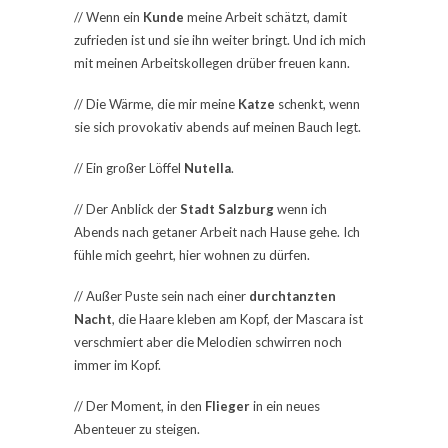
// Wenn ein
Kunde
meine Arbeit schätzt, damit
zufrieden ist und sie ihn weiter bringt. Und ich mich
mit meinen Arbeitskollegen drüber freuen kann.
// Die Wärme, die mir meine
Katze
schenkt, wenn
sie sich provokativ abends auf meinen Bauch legt.
// Ein großer Löffel
Nutella
.
// Der Anblick der
Stadt Salzburg
wenn ich
Abends nach getaner Arbeit nach Hause gehe. Ich
fühle mich geehrt, hier wohnen zu dürfen.
// Außer Puste sein nach einer
durchtanzten
Nacht
, die Haare kleben am Kopf, der Mascara ist
verschmiert aber die Melodien schwirren noch
immer im Kopf.
// Der Moment, in den
Flieger
in ein neues
Abenteuer zu steigen.