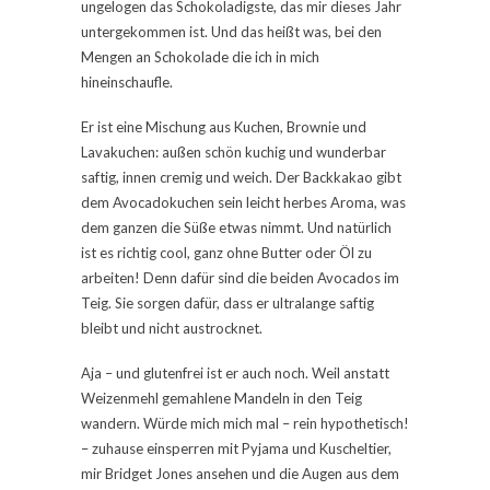
ungelogen das Schokoladigste, das mir dieses Jahr
untergekommen ist. Und das heißt was, bei den
Mengen an Schokolade die ich in mich
hineinschaufle.
Er ist eine Mischung aus Kuchen, Brownie und
Lavakuchen: außen schön kuchig und wunderbar
saftig, innen cremig und weich. Der Backkakao gibt
dem Avocadokuchen sein leicht herbes Aroma, was
dem ganzen die Süße etwas nimmt. Und natürlich
ist es richtig cool, ganz ohne Butter oder Öl zu
arbeiten! Denn dafür sind die beiden Avocados im
Teig. Sie sorgen dafür, dass er ultralange saftig
bleibt und nicht austrocknet.
Aja – und glutenfrei ist er auch noch. Weil anstatt
Weizenmehl gemahlene Mandeln in den Teig
wandern. Würde mich mich mal – rein hypothetisch!
– zuhause einsperren mit Pyjama und Kuscheltier,
mir Bridget Jones ansehen und die Augen aus dem