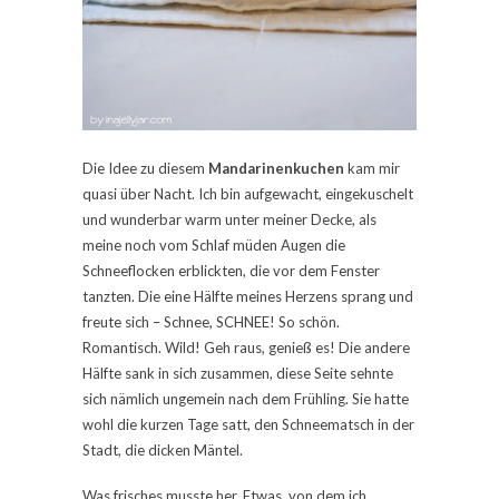
Die Idee zu diesem
Mandarinenkuchen
kam mir
quasi über Nacht. Ich bin aufgewacht, eingekuschelt
und wunderbar warm unter meiner Decke, als
meine noch vom Schlaf müden Augen die
Schneeflocken erblickten, die vor dem Fenster
tanzten. Die eine Hälfte meines Herzens sprang und
freute sich – Schnee, SCHNEE! So schön.
Romantisch. Wild! Geh raus, genieß es! Die andere
Hälfte sank in sich zusammen, diese Seite sehnte
sich nämlich ungemein nach dem Frühling. Sie hatte
wohl die kurzen Tage satt, den Schneematsch in der
Stadt, die dicken Mäntel.
Was frisches musste her. Etwas, von dem ich