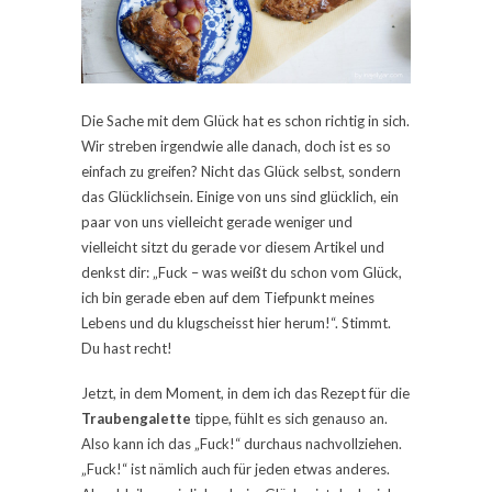
Die Sache mit dem Glück hat es schon richtig in sich.
Wir streben irgendwie alle danach, doch ist es so
einfach zu greifen? Nicht das Glück selbst, sondern
das Glücklichsein. Einige von uns sind glücklich, ein
paar von uns vielleicht gerade weniger und
vielleicht sitzt du gerade vor diesem Artikel und
denkst dir: „Fuck – was weißt du schon vom Glück,
ich bin gerade eben auf dem Tiefpunkt meines
Lebens und du klugscheisst hier herum!“. Stimmt.
Du hast recht!
Jetzt, in dem Moment, in dem ich das Rezept für die
Traubengalette
tippe, fühlt es sich genauso an.
Also kann ich das „Fuck!“ durchaus nachvollziehen.
„Fuck!“ ist nämlich auch für jeden etwas anderes.