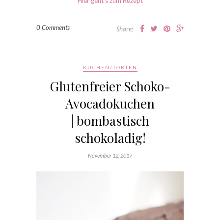
Hier geht’s zum Rezept
0 Comments
Share:
KUCHEN/TORTEN
Glutenfreier Schoko-
Avocadokuchen
| bombastisch
schokoladig!
November 12, 2017