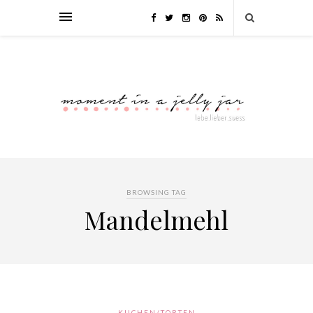
BROWSING TAG
Mandelmehl
KUCHEN/TORTEN