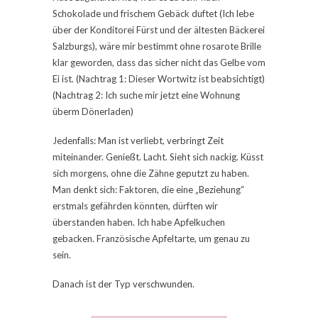
Schokolade und frischem Gebäck duftet (Ich lebe
über der Konditorei Fürst und der ältesten Bäckerei
Salzburgs), wäre mir bestimmt ohne rosarote Brille
klar geworden, dass das sicher nicht das Gelbe vom
Ei ist. (Nachtrag 1: Dieser Wortwitz ist beabsichtigt)
(Nachtrag 2: Ich suche mir jetzt eine Wohnung
überm Dönerladen)
Jedenfalls: Man ist verliebt, verbringt Zeit
miteinander. Genießt. Lacht. Sieht sich nackig. Küsst
sich morgens, ohne die Zähne geputzt zu haben.
Man denkt sich: Faktoren, die eine „Beziehung“
erstmals gefährden könnten, dürften wir
überstanden haben. Ich habe Apfelkuchen
gebacken. Französische Apfeltarte, um genau zu
sein.
Danach ist der Typ verschwunden.