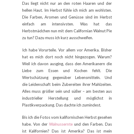
Das liegt nicht nur an den roten Haaren und der
hellen Haut. Im Herbst fühle ich mich am wohlsten.
Die Farben, Aromen und Genüsse sind im Herbst
einfach am intensivsten. Was hat das
Herbstmädchen nun mit dem Californian Walnut Pie
zu tun? Dazu muss ich kurz ausschweifen.
Ich habe Vorurteile. Vor allem vor Amerika. Bisher
hat es mich dort noch nicht hingezogen. Warum?
Weil ich davon ausging, dass den Amerikanern die
Liebe zum Essen und Kochen fehlt. Die
Wertschätzung gegenüber Lebensmitteln. Und
die Leidenschaft beim Zubereiten ihrer Mahlzeiten.
Alles muss größer sein und süßer – am besten aus
industrieller Herstellung und möglichst in
Plastikverpackung. Das dachte ich zumindest.
Bis ich die Fotos vom kalifornischen Herbst gesehen
habe. Von der
Walnussernte
und den Farben. Das
ist Kalifornien? Das ist Amerika? Das ist mein