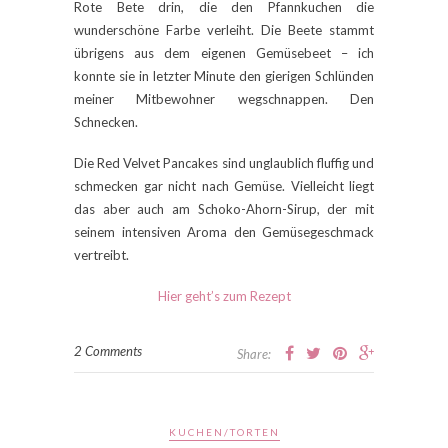
Rote Bete drin, die den Pfannkuchen die
wunderschöne Farbe verleiht. Die Beete stammt
übrigens aus dem eigenen Gemüsebeet – ich
konnte sie in letzter Minute den gierigen Schlünden
meiner Mitbewohner wegschnappen. Den
Schnecken.
Die Red Velvet Pancakes sind unglaublich fluffig und
schmecken gar nicht nach Gemüse. Vielleicht liegt
das aber auch am Schoko-Ahorn-Sirup, der mit
seinem intensiven Aroma den Gemüsegeschmack
vertreibt.
Hier geht’s zum Rezept
2 Comments
Share:
KUCHEN/TORTEN