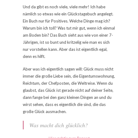
Und da gibt es noch viele, viele mehr! Ich habe
nämlich so etwas wie ein Glückstagebuch angelegt.
Ein Buch nur für Positives. Welche Dinge mag ich?
Warum bin ich toll? Was tut mir gut, wenn ich einmal
am Boden bin? Das Buch sieht aus wie von einer 7-
Jährigen, ist so bunt und kritzelig wie man es sich
nur vorstellen kann. Aber das ist eigentlich egal,
denn es hilft.
Aber was ich eigentlich sagen will: Glück muss nicht
immer die große Liebe sein, die Eigentumswohnung,
Reichtum, der Chefposten, die Weltreise. Wenn du
glaubst, das Glück ist gerade nicht auf deiner Seite,
dann fange bei den ganz kleinen Dingen an und du
wirst sehen, dass es eigentlich die sind, die das
große Glück ausmachen.
Was macht dich glücklich?