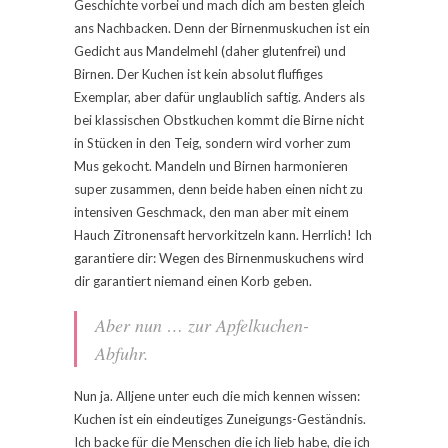
Geschichte vorbei und mach dich am besten gleich
ans Nachbacken. Denn der Birnenmuskuchen ist ein
Gedicht aus Mandelmehl (daher glutenfrei) und
Birnen. Der Kuchen ist kein absolut fluffiges
Exemplar, aber dafür unglaublich saftig. Anders als
bei klassischen Obstkuchen kommt die Birne nicht
in Stücken in den Teig, sondern wird vorher zum
Mus gekocht. Mandeln und Birnen harmonieren
super zusammen, denn beide haben einen nicht zu
intensiven Geschmack, den man aber mit einem
Hauch Zitronensaft hervorkitzeln kann. Herrlich! Ich
garantiere dir: Wegen des Birnenmuskuchens wird
dir garantiert niemand einen Korb geben.
Aber nun … zur Apfelkuchen-
Abfuhr.
Nun ja. Alljene unter euch die mich kennen wissen:
Kuchen ist ein eindeutiges Zuneigungs-Geständnis.
Ich backe für die Menschen die ich lieb habe, die ich