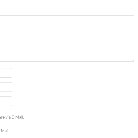
e via E-Mail.
-Mail.