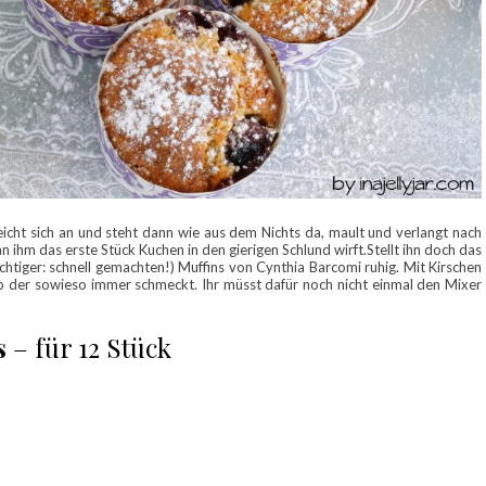
eicht sich an und steht dann wie aus dem Nichts da, mault und verlangt nach
n ihm das erste Stück Kuchen in den gierigen Schlund wirft.Stellt ihn doch das
htiger: schnell gemachten!) Muffins von Cynthia Barcomi ruhig. Mit Kirschen
up der sowieso immer schmeckt. Ihr müsst dafür noch nicht einmal den Mixer
s
– für 12 Stück