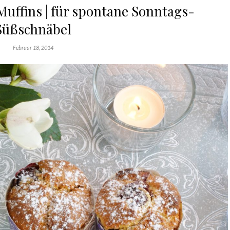
uffins | für spontane Sonntags-
Süßschnäbel
Februar 18, 2014