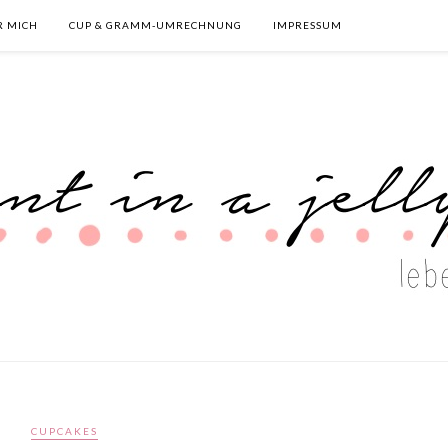
R MICH
CUP & GRAMM-UMRECHNUNG
IMPRESSUM
CUPCAKES