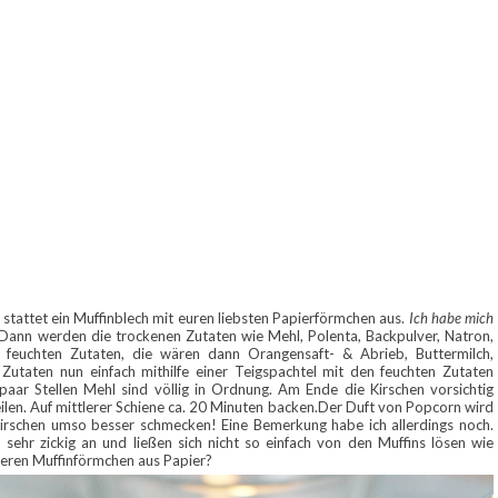
 stattet ein Muffinblech mit euren liebsten Papierförmchen aus.
Ich habe mich
Dann werden die trockenen Zutaten wie Mehl, Polenta, Backpulver, Natron,
e feuchten Zutaten, die wären dann Orangensaft- & Abrieb, Buttermilch,
 Zutaten nun einfach mithilfe einer Teigspachtel mit den feuchten Zutaten
paar Stellen Mehl sind völlig in Ordnung. Am Ende die Kirschen vorsichtig
ilen. Auf mittlerer Schiene ca. 20 Minuten backen.Der Duft von Popcorn wird
Kirschen umso besser schmecken! Eine Bemerkung habe ich allerdings noch.
 sehr zickig an und ließen sich nicht so einfach von den Muffins lösen wie
steren Muffinförmchen aus Papier?