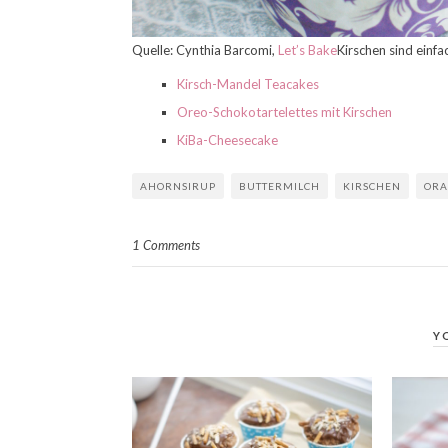
Quelle: Cynthia Barcomi,
Let’s Bake
Kirschen sind einf
Kirsch-Mandel Teacakes
Oreo-Schokotartelettes mit Kirschen
KiBa-Cheesecake
AHORNSIRUP
BUTTERMILCH
KIRSCHEN
ORA
1 Comments
Y