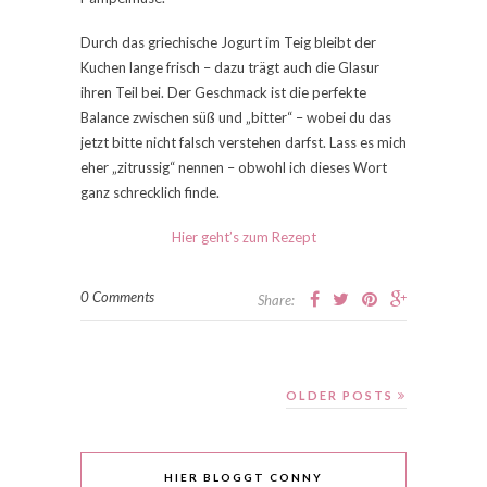
Durch das griechische Jogurt im Teig bleibt der
Kuchen lange frisch – dazu trägt auch die Glasur
ihren Teil bei. Der Geschmack ist die perfekte
Balance zwischen süß und „bitter“ – wobei du das
jetzt bitte nicht falsch verstehen darfst. Lass es mich
eher „zitrussig“ nennen – obwohl ich dieses Wort
ganz schrecklich finde.
Hier geht’s zum Rezept
0 Comments
Share:
OLDER POSTS
HIER BLOGGT CONNY