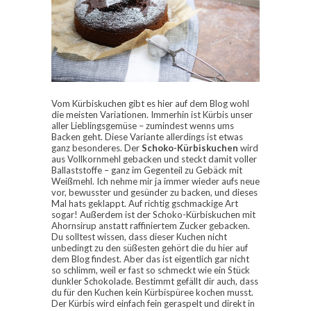
Vom Kürbiskuchen gibt es hier auf dem Blog wohl
die meisten Variationen. Immerhin ist Kürbis unser
aller Lieblingsgemüse – zumindest wenns ums
Backen geht. Diese Variante allerdings ist etwas
ganz besonderes. Der
Schoko-Kürbiskuchen
wird
aus Vollkornmehl gebacken und steckt damit voller
Ballaststoffe – ganz im Gegenteil zu Gebäck mit
Weißmehl. Ich nehme mir ja immer wieder aufs neue
vor, bewusster und gesünder zu backen, und dieses
Mal hats geklappt. Auf richtig gschmackige Art
sogar! Außerdem ist der Schoko-Kürbiskuchen mit
Ahornsirup anstatt raffiniertem Zucker gebacken.
Du solltest wissen, dass dieser Kuchen nicht
unbedingt zu den süßesten gehört die du hier auf
dem Blog findest. Aber das ist eigentlich gar nicht
so schlimm, weil er fast so schmeckt wie ein Stück
dunkler Schokolade. Bestimmt gefällt dir auch, dass
du für den Kuchen kein Kürbispüree kochen musst.
Der Kürbis wird einfach fein geraspelt und direkt in