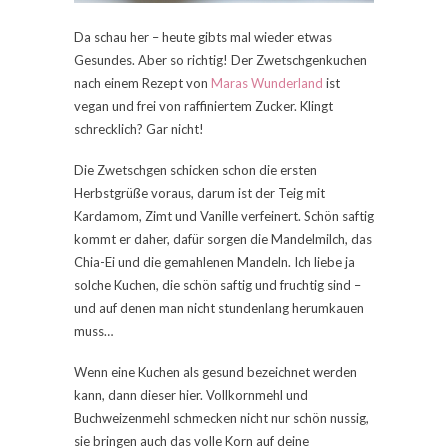
Da schau her – heute gibts mal wieder etwas
Gesundes. Aber so richtig! Der Zwetschgenkuchen
nach einem Rezept von
Maras Wunderland
ist
vegan und frei von raffiniertem Zucker. Klingt
schrecklich? Gar nicht!
Die Zwetschgen schicken schon die ersten
Herbstgrüße voraus, darum ist der Teig mit
Kardamom, Zimt und Vanille verfeinert. Schön saftig
kommt er daher, dafür sorgen die Mandelmilch, das
Chia-Ei und die gemahlenen Mandeln. Ich liebe ja
solche Kuchen, die schön saftig und fruchtig sind –
und auf denen man nicht stundenlang herumkauen
muss…
Wenn eine Kuchen als gesund bezeichnet werden
kann, dann dieser hier. Vollkornmehl und
Buchweizenmehl schmecken nicht nur schön nussig,
sie bringen auch das volle Korn auf deine