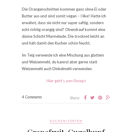
Die Orangenschnitten kommen ganz ohne Ei oder
Butter aus und sind somit vegan – I like! Hatte ich
erwähnt, dass sie nicht nur super saftig, sondern
echt richtig orangig sind? Obendrauf kommt eine
dünne Schicht Marmelade. Die trocknet leicht an
und hält damit den Kuchen schön feucht.
Im Teig verwende ich eine Mischung aus glattem
und Weizenmehl, du kannst aber gerne statt
Weizenmehl auch Dinkelmehl verwenden.
Hier geht’s zum Rezept
4 Comments
Share:
KUCHEN/TORTEN