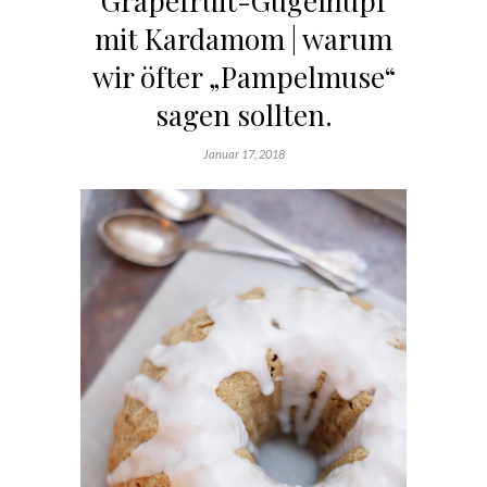
Grapefruit-Gugelhupf
mit Kardamom | warum
wir öfter „Pampelmuse“
sagen sollten.
Januar 17, 2018