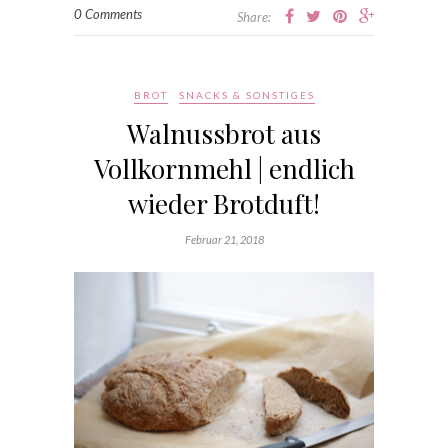
0 Comments
Share:
BROT
SNACKS & SONSTIGES
Walnussbrot aus
Vollkornmehl | endlich
wieder Brotduft!
Februar 21, 2018