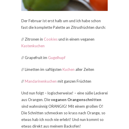
Der Februar ist erst halb um und ich habe schon
fast die komplette Palette an Zitrusfrüchten durch:
// Zitronen in
Cookies
und in einem veganen
Kastenkuchen
// Grapefruit im
Gugelhupf
// Limetten im saftigsten
Kuchen
aller Zeiten
//
Mandarinenkuchen
mit ganzen Früchten
Und nun folgt – logischerweise! – eine süße Leckerei
aus Orangen. Die
veganen Orangenschnitten
sind wahnsinnig ORANGIG! Mit einem großen O!
Die Schnitten schmecken so krass nach Orange, so
etwas hab ich noch nie erlebt! Und nun kommt so
etwas direkt aus meinem Backofen!