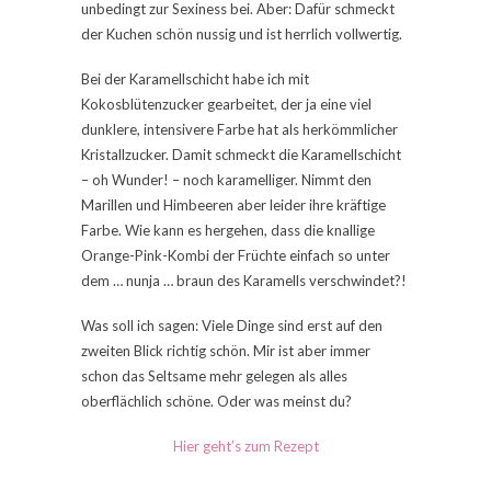
unbedingt zur Sexiness bei. Aber: Dafür schmeckt
der Kuchen schön nussig und ist herrlich vollwertig.
Bei der Karamellschicht habe ich mit
Kokosblütenzucker gearbeitet, der ja eine viel
dunklere, intensivere Farbe hat als herkömmlicher
Kristallzucker. Damit schmeckt die Karamellschicht
– oh Wunder! – noch karamelliger. Nimmt den
Marillen und Himbeeren aber leider ihre kräftige
Farbe. Wie kann es hergehen, dass die knallige
Orange-Pink-Kombi der Früchte einfach so unter
dem … nunja … braun des Karamells verschwindet?!
Was soll ich sagen: Viele Dinge sind erst auf den
zweiten Blick richtig schön. Mir ist aber immer
schon das Seltsame mehr gelegen als alles
oberflächlich schöne. Oder was meinst du?
Hier geht’s zum Rezept