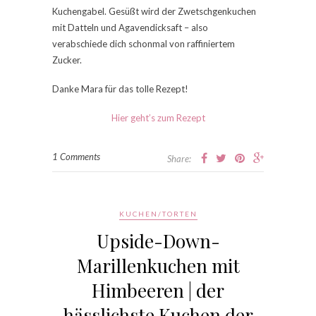
Kuchengabel. Gesüßt wird der Zwetschgenkuchen
mit Datteln und Agavendicksaft – also
verabschiede dich schonmal von raffiniertem
Zucker.
Danke Mara für das tolle Rezept!
Hier geht’s zum Rezept
1 Comments
Share:
KUCHEN/TORTEN
Upside-Down-
Marillenkuchen mit
Himbeeren | der
hässlichste Kuchen der