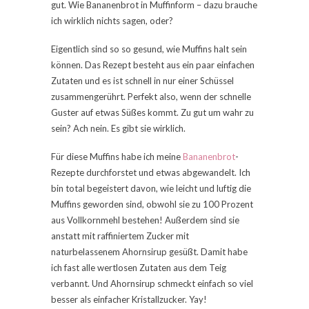
gut. Wie Bananenbrot in Muffinform – dazu brauche
ich wirklich nichts sagen, oder?
Eigentlich sind so so gesund, wie Muffins halt sein
können. Das Rezept besteht aus ein paar einfachen
Zutaten und es ist schnell in nur einer Schüssel
zusammengerührt. Perfekt also, wenn der schnelle
Guster auf etwas Süßes kommt. Zu gut um wahr zu
sein? Ach nein. Es gibt sie wirklich.
Für diese Muffins habe ich meine
Bananenbrot
-
Rezepte durchforstet und etwas abgewandelt. Ich
bin total begeistert davon, wie leicht und luftig die
Muffins geworden sind, obwohl sie zu 100 Prozent
aus Vollkornmehl bestehen! Außerdem sind sie
anstatt mit raffiniertem Zucker mit
naturbelassenem Ahornsirup gesüßt. Damit habe
ich fast alle wertlosen Zutaten aus dem Teig
verbannt. Und Ahornsirup schmeckt einfach so viel
besser als einfacher Kristallzucker. Yay!