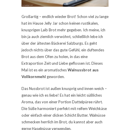
Großartig – endlich wieder Brot! Schon viel zu lange
hat im Hause Jelly Jar schon keinen rustikalen,
knusprigen Laib Brot mehr gegeben. Ich meine, ich
bin ja auch ziemlich verwöhnt, schließlich lebe ich
über der ältesten Bäckerei Salzburgs. Es geht
jedoch nichts über das gute Gefühl, ein duftendes
Brot aus dem Ofen zu holen, in das eine
Extraportion Zeit und Liebe geflossen ist. Dieses
Mal ist es ein aromatisches
Walnussbrot aus
Vollkornmehl
geworden.
Das Nussbrot ist außen knusprig und innen weich –
genau wie ich es liebe! Es hat ein leicht süßliches
Aroma, das von einer Portion Dattelpüree rührt.
Die Süße harmoniert perfekt mit reifem Weichkäse
oder einfach einer dicken Schicht Butter. Walnüsse
schmecken herrlich im Brot, du kannst aber auch
gerne Haselnüsse verwenden.