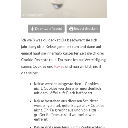
Direkt zum Rezept
Rezept drucken
Ich weiß was du denkst: Da beschwert sie sich
jahrelang über Kekse, jammert rum und dann auf
einmal haut sie innerhalb kürzester Zeit gleich drei
Cookie-Rezepte raus. Da muss ich zur Verteidigung
sagen: Cookies und
Kekse
sind nun wirklich nicht
das selbe:
Kekse werden ausgestochen – Cookies
nicht. Cookies werden eher unordentlich
mit dem Löffel aufs Blech befördert.
Kekse bestehen aus diversen Schichten,
werden gefaltet, getunkt, gefüllt – Cookies
nicht. Ein Teig reicht aus und von allzu
großer Raffinesse sind wir meilenweit
entfernt.
Kekse gibts meistens nur zu Weihnachten –