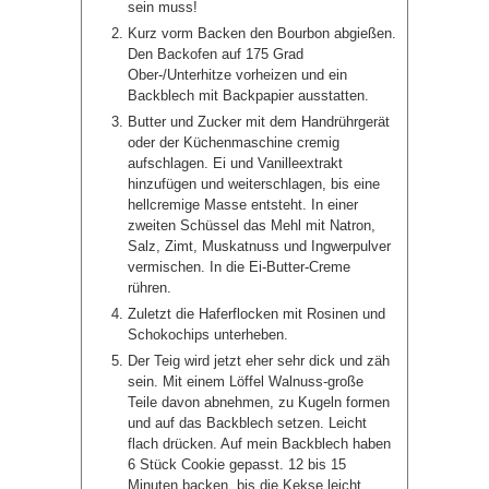
sein muss!
Kurz vorm Backen den Bourbon abgießen.
Den Backofen auf 175 Grad
Ober-/Unterhitze vorheizen und ein
Backblech mit Backpapier ausstatten.
Butter und Zucker mit dem Handrührgerät
oder der Küchenmaschine cremig
aufschlagen. Ei und Vanilleextrakt
hinzufügen und weiterschlagen, bis eine
hellcremige Masse entsteht. In einer
zweiten Schüssel das Mehl mit Natron,
Salz, Zimt, Muskatnuss und Ingwerpulver
vermischen. In die Ei-Butter-Creme
rühren.
Zuletzt die Haferflocken mit Rosinen und
Schokochips unterheben.
Der Teig wird jetzt eher sehr dick und zäh
sein. Mit einem Löffel Walnuss-große
Teile davon abnehmen, zu Kugeln formen
und auf das Backblech setzen. Leicht
flach drücken. Auf mein Backblech haben
6 Stück Cookie gepasst. 12 bis 15
Minuten backen, bis die Kekse leicht