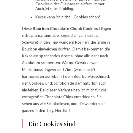
Cookies nicht. Die passen einfach immer.
Auch jetzt, im Frühling.
Kekse kann ich nicht – Cookies schon!
Diese
Bourbon Chocolate Chunk Cookies
klingen
richtig fancy, sind aber eigentlich ganz einfach.
Schwöre! In den Teig wandern Rosinen, die lange in
Bourbon einweichen durften. Damit bekommen die
Kekse ein spannendes Aroma, ohne allzusehr nach
Alkohol zu schmecken. Warme Gewürze wie
Muskatnuss, Ingwer und Zimt (was sonst?)
harmonieren perfekt mit dem Bourbon-Geschmack
der Cookies. Und: Schokolade darf natürlich auch
nie fehlen. Bei dieser Variante hab ich mich für die
extragroßen Chocolate Chips entschieden. Sie
sehen aus wie Schokolinsen, und die wandern als
ganzes in den Teig. Herrlich!
Die Cookies sind