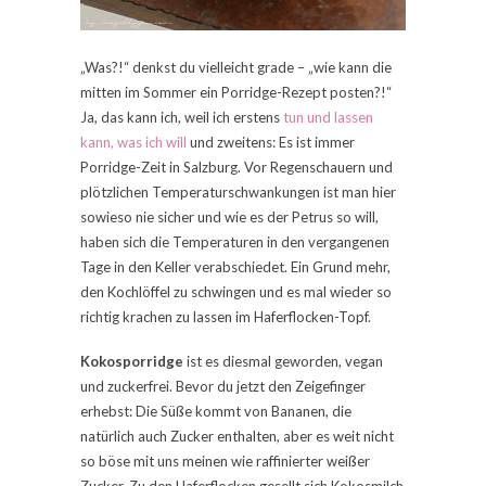
„Was?!“ denkst du vielleicht grade – „wie kann die
mitten im Sommer ein Porridge-Rezept posten?!“
Ja, das kann ich, weil ich erstens
tun und lassen
kann, was ich will
und zweitens: Es ist immer
Porridge-Zeit in Salzburg. Vor Regenschauern und
plötzlichen Temperaturschwankungen ist man hier
sowieso nie sicher und wie es der Petrus so will,
haben sich die Temperaturen in den vergangenen
Tage in den Keller verabschiedet. Ein Grund mehr,
den Kochlöffel zu schwingen und es mal wieder so
richtig krachen zu lassen im Haferflocken-Topf.
Kokosporridge
ist es diesmal geworden, vegan
und zuckerfrei. Bevor du jetzt den Zeigefinger
erhebst: Die Süße kommt von Bananen, die
natürlich auch Zucker enthalten, aber es weit nicht
so böse mit uns meinen wie raffinierter weißer