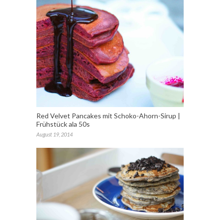
Red Velvet Pancakes mit Schoko-Ahorn-Sirup |
Frühstück ala 50s
August 19, 2014