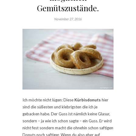
Gemütszustände.
November 27, 2016
Ich möchte nicht lügen: Diese
Kürbisdonuts
hier
sind die süßesten und klebrigsten die ich je
gebacken habe. Der Guss ist nämlich keine Glasur,
sondern – ja wie ich schon sagte – ein Guss. Er wird
nicht fest sondern macht die ohnehin schon saftigen
Donuts noch saftiger. Wenn du also eher auf