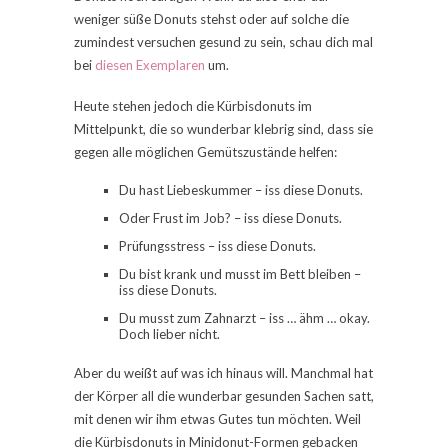
weniger süße Donuts stehst oder auf solche die
zumindest versuchen gesund zu sein, schau dich mal
bei
diesen Exemplaren
um.
Heute stehen jedoch die Kürbisdonuts im
Mittelpunkt, die so wunderbar klebrig sind, dass sie
gegen alle möglichen Gemütszustände helfen:
Du hast Liebeskummer – iss diese Donuts.
Oder Frust im Job? – iss diese Donuts.
Prüfungsstress – iss diese Donuts.
Du bist krank und musst im Bett bleiben –
iss diese Donuts.
Du musst zum Zahnarzt – iss … ähm … okay.
Doch lieber nicht.
Aber du weißt auf was ich hinaus will. Manchmal hat
der Körper all die wunderbar gesunden Sachen satt,
mit denen wir ihm etwas Gutes tun möchten. Weil
die Kürbisdonuts in Minidonut-Formen gebacken