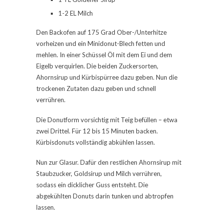
1-2 EL Milch
Den Backofen auf 175 Grad Ober-/Unterhitze
vorheizen und ein Minidonut-Blech fetten und
mehlen. In einer Schüssel Öl mit dem Ei und dem
Eigelb verquirlen. Die beiden Zuckersorten,
Ahornsirup und Kürbispürree dazu geben. Nun die
trockenen Zutaten dazu geben und schnell
verrühren.
Die Donutform vorsichtig mit Teig befüllen – etwa
zwei Drittel. Für 12 bis 15 Minuten backen.
Kürbisdonuts vollständig abkühlen lassen.
Nun zur Glasur. Dafür den restlichen Ahornsirup mit
Staubzucker, Goldsirup und Milch verrühren,
sodass ein dicklicher Guss entsteht. Die
abgekühlten Donuts darin tunken und abtropfen
lassen.