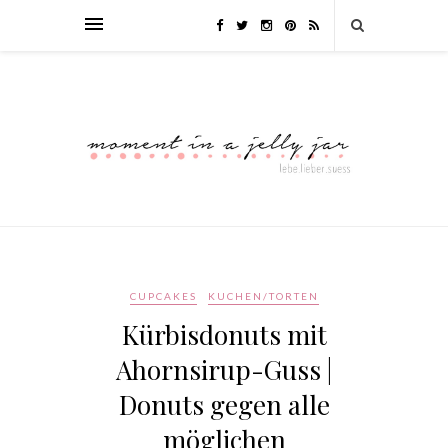
CUPCAKES
KUCHEN/TORTEN
Kürbisdonuts mit
Ahornsirup-Guss |
Donuts gegen alle
möglichen