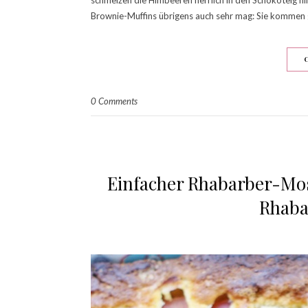
Brownie-Muffins übrigens auch sehr mag: Sie kommen 
0 Comments
Einfacher Rhabarber-Mosa
Rhaba