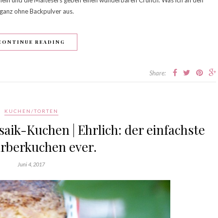
ganz ohne Backpulver aus.
CONTINUE READING
Share:
KUCHEN/TORTEN
ik-Kuchen | Ehrlich: der einfachste
rberkuchen ever.
Juni 4, 2017