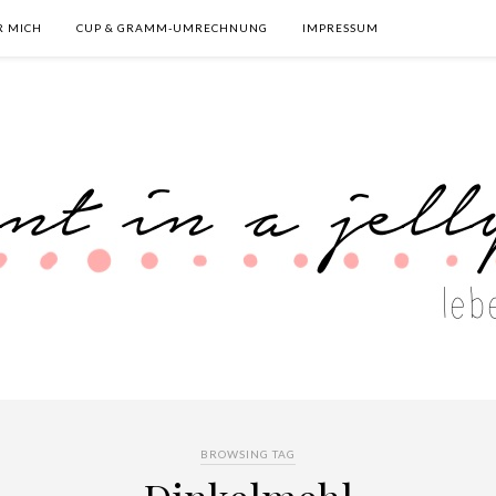
R MICH
CUP & GRAMM-UMRECHNUNG
IMPRESSUM
BROWSING TAG