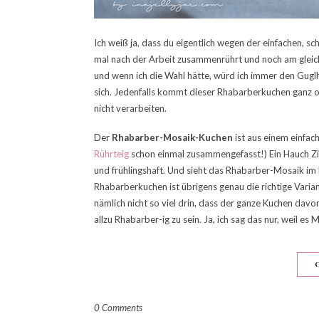
Ich weiß ja, dass du eigentlich wegen der einfachen, s
mal nach der Arbeit zusammenrührt und noch am gleich
und wenn ich die Wahl hätte, würd ich immer den Guglh
sich. Jedenfalls kommt dieser Rhabarberkuchen ganz
nicht verarbeiten.
Der
Rhabarber-Mosaik-Kuchen
ist aus einem einfac
Rührteig
schon einmal zusammengefasst!) Ein Hauch Zit
und frühlingshaft. Und sieht das Rhabarber-Mosaik im 
Rhabarberkuchen ist übrigens genau die richtige Varian
nämlich nicht so viel drin, dass der ganze Kuchen davon i
allzu Rhabarber-ig zu sein. Ja, ich sag das nur, weil e
0 Comments