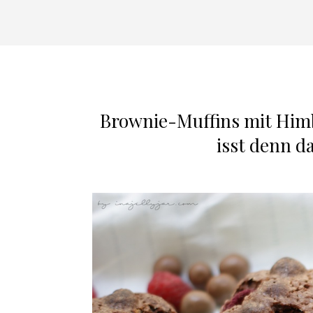
Brownie-Muffins mit Himb
isst denn d